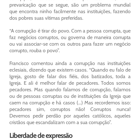
prevaricação que se segue, são um problema mundial
que encontra ninho facilmente nas instituições, fazendo
dos pobres suas vítimas preferidas.
“A corrupção é tirar do povo. Com a pessoa corrupta, que
faz negócios corruptos, ou governa de maneira corrupta
ou vai associar-se com os outros para fazer um negócio
corrupto, rouba o povo”.
Francisco comentou ainda a corrupção nas instituições
eclesiais, dizendo que existem casos. “Quando eu falo de
Igreja, gosto de falar dos fiéis, dos batizados, toda a
Igreja. E ali é melhor falar de pecadores. Todos somos
pecadores. Mas quando falamos de corrupção, falamos
ou de pessoas corruptas ou de instituições da Igreja que
caem na corrupção e há casos (…) Mas recordemos isso:
pecadores sim, corruptos não! Corruptos nunca!
Devemos pedir perdão por aqueles católicos, aqueles
cristãos que escandalizam com a sua corrupção”.
Liberdade de expressão