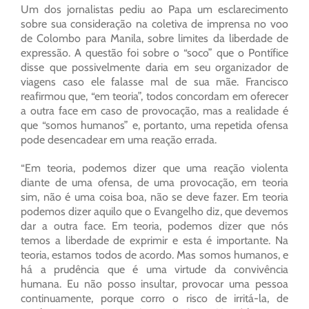
Um dos jornalistas pediu ao Papa um esclarecimento
sobre sua consideração na coletiva de imprensa no voo
de Colombo para Manila, sobre limites da liberdade de
expressão. A questão foi sobre o “soco” que o Pontífice
disse que possivelmente daria em seu organizador de
viagens caso ele falasse mal de sua mãe. Francisco
reafirmou que, “em teoria”, todos concordam em oferecer
a outra face em caso de provocação, mas a realidade é
que “somos humanos” e, portanto, uma repetida ofensa
pode desencadear em uma reação errada.
“Em teoria, podemos dizer que uma reação violenta
diante de uma ofensa, de uma provocação, em teoria
sim, não é uma coisa boa, não se deve fazer. Em teoria
podemos dizer aquilo que o Evangelho diz, que devemos
dar a outra face. Em teoria, podemos dizer que nós
temos a liberdade de exprimir e esta é importante. Na
teoria, estamos todos de acordo. Mas somos humanos, e
há a prudência que é uma virtude da convivência
humana. Eu não posso insultar, provocar uma pessoa
continuamente, porque corro o risco de irritá-la, de