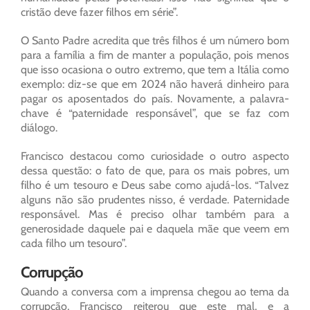
cristão deve fazer filhos em série”.
O Santo Padre acredita que três filhos é um número bom
para a família a fim de manter a população, pois menos
que isso ocasiona o outro extremo, que tem a Itália como
exemplo: diz-se que em 2024 não haverá dinheiro para
pagar os aposentados do país. Novamente, a palavra-
chave é “paternidade responsável”, que se faz com
diálogo.
Francisco destacou como curiosidade o outro aspecto
dessa questão: o fato de que, para os mais pobres, um
filho é um tesouro e Deus sabe como ajudá-los. “Talvez
alguns não são prudentes nisso, é verdade. Paternidade
responsável. Mas é preciso olhar também para a
generosidade daquele pai e daquela mãe que veem em
cada filho um tesouro”.
Corrupção
Quando a conversa com a imprensa chegou ao tema da
corrupção, Francisco reiterou que este mal, e a