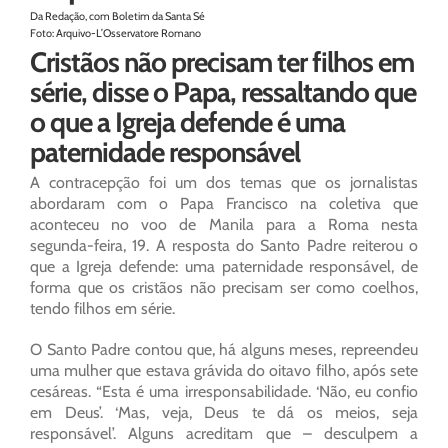
Da Redação, com Boletim da Santa Sé
Foto: Arquivo-L’Osservatore Romano
Cristãos não precisam ter filhos em
série, disse o Papa, ressaltando que
o que a Igreja defende é uma
paternidade responsável
A contracepção foi um dos temas que os jornalistas
abordaram com o Papa Francisco na coletiva que
aconteceu no voo de Manila para a Roma nesta
segunda-feira, 19. A resposta do Santo Padre reiterou o
que a Igreja defende: uma paternidade responsável, de
forma que os cristãos não precisam ser como coelhos,
tendo filhos em série.
O Santo Padre contou que, há alguns meses, repreendeu
uma mulher que estava grávida do oitavo filho, após sete
cesáreas. “Esta é uma irresponsabilidade. ‘Não, eu confio
em Deus’. ‘Mas, veja, Deus te dá os meios, seja
responsável’. Alguns acreditam que – desculpem a