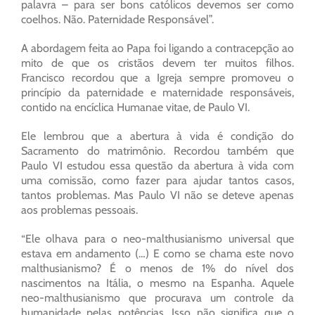
palavra – para ser bons católicos devemos ser como
coelhos. Não. Paternidade Responsável”.
A abordagem feita ao Papa foi ligando a contracepção ao
mito de que os cristãos devem ter muitos filhos.
Francisco recordou que a Igreja sempre promoveu o
princípio da paternidade e maternidade responsáveis,
contido na encíclica Humanae vitae, de Paulo VI.
Ele lembrou que a abertura à vida é condição do
Sacramento do matrimônio. Recordou também que
Paulo VI estudou essa questão da abertura à vida com
uma comissão, como fazer para ajudar tantos casos,
tantos problemas. Mas Paulo VI não se deteve apenas
aos problemas pessoais.
“Ele olhava para o neo-malthusianismo universal que
estava em andamento (…) E como se chama este novo
malthusianismo? É o menos de 1% do nível dos
nascimentos na Itália, o mesmo na Espanha. Aquele
neo-malthusianismo que procurava um controle da
humanidade pelas potências. Isso não significa que o