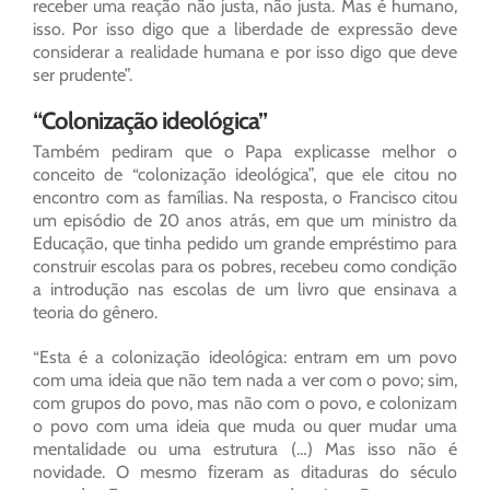
receber uma reação não justa, não justa. Mas é humano,
isso. Por isso digo que a liberdade de expressão deve
considerar a realidade humana e por isso digo que deve
ser prudente”.
“Colonização ideológica”
Também pediram que o Papa explicasse melhor o
conceito de “colonização ideológica”, que ele citou no
encontro com as famílias. Na resposta, o Francisco citou
um episódio de 20 anos atrás, em que um ministro da
Educação, que tinha pedido um grande empréstimo para
construir escolas para os pobres, recebeu como condição
a introdução nas escolas de um livro que ensinava a
teoria do gênero.
“Esta é a colonização ideológica: entram em um povo
com uma ideia que não tem nada a ver com o povo; sim,
com grupos do povo, mas não com o povo, e colonizam
o povo com uma ideia que muda ou quer mudar uma
mentalidade ou uma estrutura (…) Mas isso não é
novidade. O mesmo fizeram as ditaduras do século