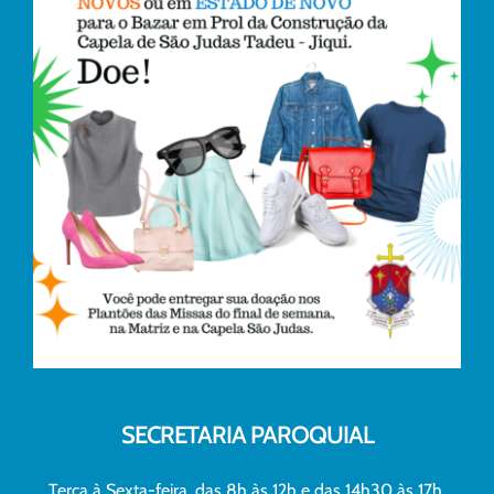
SECRETARIA PAROQUIAL
Terça à Sexta-feira, das 8h às 12h e das 14h30 às 17h.