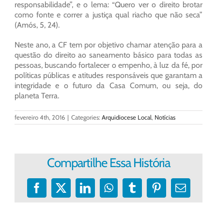
responsabilidade”, e o lema: “Quero ver o direito brotar
como fonte e correr a justiça qual riacho que não seca”
(Amós, 5, 24).
Neste ano, a CF tem por objetivo chamar atenção para a
questão do direito ao saneamento básico para todas as
pessoas, buscando fortalecer o empenho, à luz da fé, por
políticas públicas e atitudes responsáveis que garantam a
integridade e o futuro da Casa Comum, ou seja, do
planeta Terra.
fevereiro 4th, 2016
|
Categories:
Arquidiocese Local
,
Notícias
Compartilhe Essa História
Facebook
X
LinkedIn
WhatsApp
Tumblr
Pinterest
E-
mail