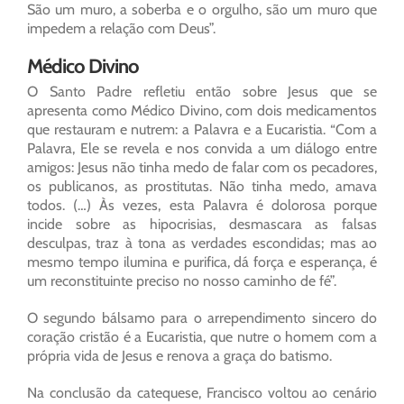
São um muro, a soberba e o orgulho, são um muro que
impedem a relação com Deus”.
Médico Divino
O Santo Padre refletiu então sobre Jesus que se
apresenta como Médico Divino, com dois medicamentos
que restauram e nutrem: a Palavra e a Eucaristia. “Com a
Palavra, Ele se revela e nos convida a um diálogo entre
amigos: Jesus não tinha medo de falar com os pecadores,
os publicanos, as prostitutas. Não tinha medo, amava
todos. (…) Às vezes, esta Palavra é dolorosa porque
incide sobre as hipocrisias, desmascara as falsas
desculpas, traz à tona as verdades escondidas; mas ao
mesmo tempo ilumina e purifica, dá força e esperança, é
um reconstituinte preciso no nosso caminho de fé”.
O segundo bálsamo para o arrependimento sincero do
coração cristão é a Eucaristia, que nutre o homem com a
própria vida de Jesus e renova a graça do batismo.
Na conclusão da catequese, Francisco voltou ao cenário