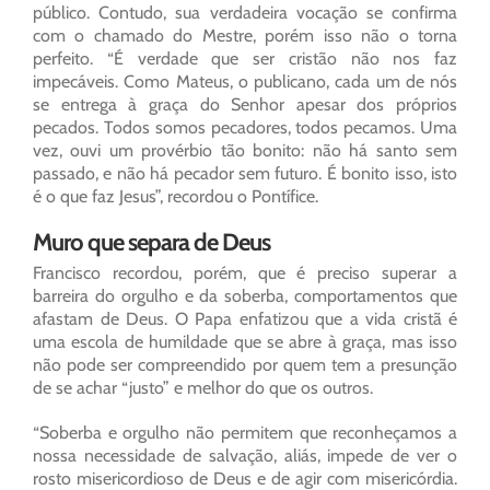
público. Contudo, sua verdadeira vocação se confirma
com o chamado do Mestre, porém isso não o torna
perfeito. “É verdade que ser cristão não nos faz
impecáveis. Como Mateus, o publicano, cada um de nós
se entrega à graça do Senhor apesar dos próprios
pecados. Todos somos pecadores, todos pecamos. Uma
vez, ouvi um provérbio tão bonito: não há santo sem
passado, e não há pecador sem futuro. É bonito isso, isto
é o que faz Jesus”, recordou o Pontífice.
Muro que separa de Deus
Francisco recordou, porém, que é preciso superar a
barreira do orgulho e da soberba, comportamentos que
afastam de Deus. O Papa enfatizou que a vida cristã é
uma escola de humildade que se abre à graça, mas isso
não pode ser compreendido por quem tem a presunção
de se achar “justo” e melhor do que os outros.
“Soberba e orgulho não permitem que reconheçamos a
nossa necessidade de salvação, aliás, impede de ver o
rosto misericordioso de Deus e de agir com misericórdia.