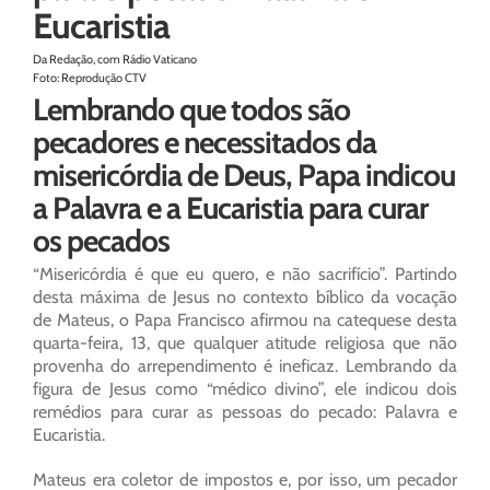
Eucaristia
Da Redação, com Rádio Vaticano
Foto: Reprodução CTV
Lembrando que todos são
pecadores e necessitados da
misericórdia de Deus, Papa indicou
a Palavra e a Eucaristia para curar
os pecados
“Misericórdia é que eu quero, e não sacrifício”. Partindo
desta máxima de Jesus no contexto bíblico da vocação
de Mateus, o Papa Francisco afirmou na catequese desta
quarta-feira, 13, que qualquer atitude religiosa que não
provenha do arrependimento é ineficaz. Lembrando da
figura de Jesus como “médico divino”, ele indicou dois
remédios para curar as pessoas do pecado: Palavra e
Eucaristia.
Mateus era coletor de impostos e, por isso, um pecador