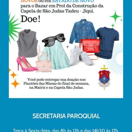
SECRETARIA PAROQUIAL
Terça à Sexta-feira, das 8h às 12h e das 14h30 às 17h.