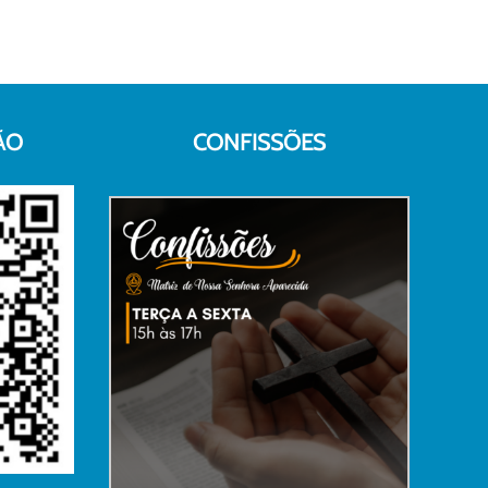
ÃO
CONFISSÕES