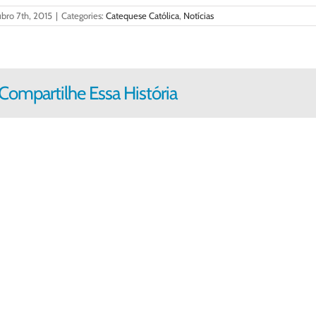
bro 7th, 2015
|
Categories:
Catequese Católica
,
Notícias
Compartilhe Essa História