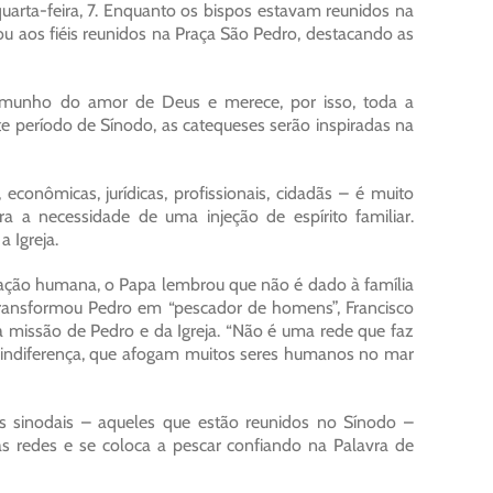
quarta-feira, 7. Enquanto os bispos estavam reunidos na
u aos fiéis reunidos na Praça São Pedro, destacando as
emunho do amor de Deus e merece, por isso, toda a
ste período de Sínodo, as catequeses serão inspiradas na
econômicas, jurídicas, profissionais, cidadãs – é muito
a a necessidade de uma injeção de espírito familiar.
a Igreja.
mação humana, o Papa lembrou que não é dado à família
transformou Pedro em “pescador de homens”, Francisco
a missão de Pedro e da Igreja. “Não é uma rede que faz
da indiferença, que afogam muitos seres humanos no mar
s sinodais – aqueles que estão reunidos no Sínodo –
 redes e se coloca a pescar confiando na Palavra de