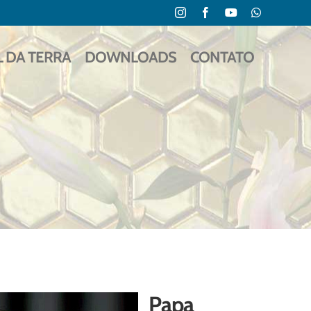
Instagram
Facebook
YouTube
WhatsApp
L DA TERRA
DOWNLOADS
CONTATO
Papa