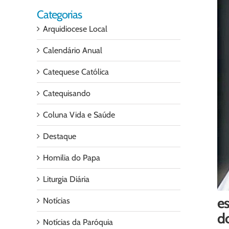
Categorias
Arquidiocese Local
Calendário Anual
Catequese Católica
Catequisando
Coluna Vida e Saúde
Destaque
Homilia do Papa
Liturgia Diária
es
Notícias
d
Notícias da Paróquia