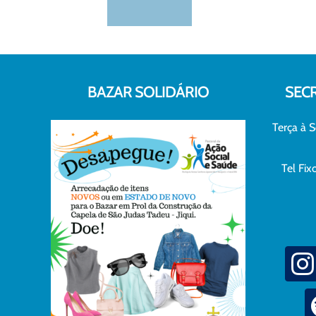
BAZAR SOLIDÁRIO
SEC
Terça à S
Tel Fi