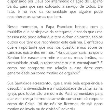
dispensado por Deus por intermédio da ação do Espírito
Santo, para que seja colocado a serviço de todos. De
fato, é no seio da comunidade que alguém pode
reconhecer os carismas que tem.
Nesse momento, o Papa Francisco brincou com a
multidão que participava da catequese, dizendo que uma
pessoa não pode achar que tem o dom de cantar, são os
outros que têm que reconhecer este carisma. E enfatizou
que é importante que nós nos questionemos sobre os
carismas existentes em nós. “Há qualquer carisma que o
Senhor fez nascer em mim e que os meus irmãos, na
comunidade cristã, o reconheceram e o encorajaram? E
como me comporto em relação a este dom: com
generosidade ou como motivo de orgulho?”
Sua Santidade acrescentou que a mais bela experiência é
descobrir a diversidade e a multiplicidade de carismas na
Igreja, pois todos são um dom do Pai à comunidade para
que esta cresça harmoniosamente como um só corpo: o
corpo de Cristo. “Ai de nós se fizermos de tais dons
motivo de inveja ou de divisão!”, advertiu.