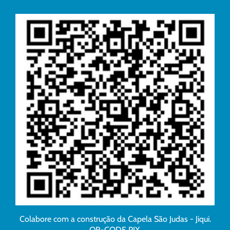
Colabore com a construção da Capela São Judas - Jiqui.
QR-CODE PIX.