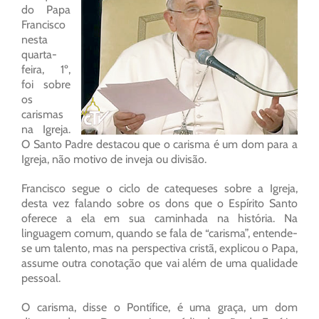
do Papa
Francisco
nesta
quarta-
feira, 1º,
foi sobre
os
carismas
na Igreja.
O Santo Padre destacou que o carisma é um dom para a
Igreja, não motivo de inveja ou divisão.
Francisco segue o ciclo de catequeses sobre a Igreja,
desta vez falando sobre os dons que o Espírito Santo
oferece a ela em sua caminhada na história. Na
linguagem comum, quando se fala de “carisma”, entende-
se um talento, mas na perspectiva cristã, explicou o Papa,
assume outra conotação que vai além de uma qualidade
pessoal.
O carisma, disse o Pontífice, é uma graça, um dom