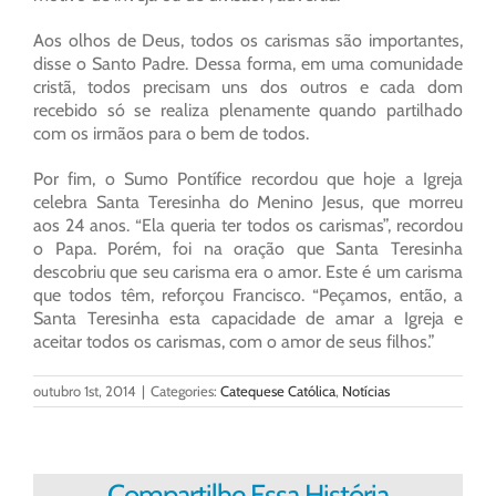
Aos olhos de Deus, todos os carismas são importantes,
disse o Santo Padre. Dessa forma, em uma comunidade
cristã, todos precisam uns dos outros e cada dom
recebido só se realiza plenamente quando partilhado
com os irmãos para o bem de todos.
Por fim, o Sumo Pontífice recordou que hoje a Igreja
celebra Santa Teresinha do Menino Jesus, que morreu
aos 24 anos. “Ela queria ter todos os carismas”, recordou
o Papa. Porém, foi na oração que Santa Teresinha
descobriu que seu carisma era o amor. Este é um carisma
que todos têm, reforçou Francisco. “Peçamos, então, a
Santa Teresinha esta capacidade de amar a Igreja e
aceitar todos os carismas, com o amor de seus filhos.”
outubro 1st, 2014
|
Categories:
Catequese Católica
,
Notícias
Compartilhe Essa História