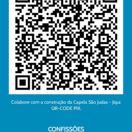
Colabore com a construção da Capela São Judas - Jiqui.
QR-CODE PIX.
CONFISSÕES