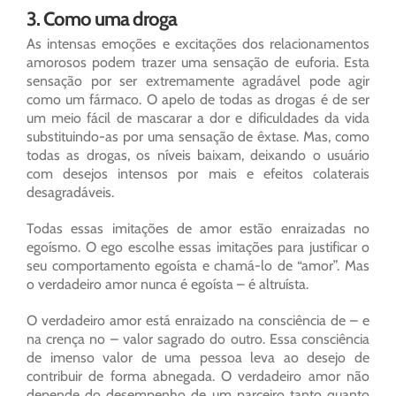
3. Como uma droga
As intensas emoções e excitações dos relacionamentos
amorosos podem trazer uma sensação de euforia. Esta
sensação por ser extremamente agradável pode agir
como um fármaco. O apelo de todas as drogas é de ser
um meio fácil de mascarar a dor e dificuldades da vida
substituindo-as por uma sensação de êxtase. Mas, como
todas as drogas, os níveis baixam, deixando o usuário
com desejos intensos por mais e efeitos colaterais
desagradáveis.
Todas essas imitações de amor estão enraizadas no
egoísmo. O ego escolhe essas imitações para justificar o
seu comportamento egoísta e chamá-lo de “amor”. Mas
o verdadeiro amor nunca é egoísta – é altruísta.
O verdadeiro amor está enraizado na consciência de – e
na crença no – valor sagrado do outro. Essa consciência
de imenso valor de uma pessoa leva ao desejo de
contribuir de forma abnegada. O verdadeiro amor não
depende do desempenho de um parceiro tanto quanto