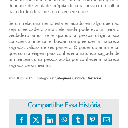
depende de vontade própria de uma pessoa em olhar
para dentro de si mesma e ver a verdade.
Se um relacionamento está enraizado em algo que não
seja o verdadeiro amor, ele ainda pode evoluir para o
verdadeiro amor se e quando a pessoa dirigir a sua
consciência interior e buscar compreender a natureza
sagrada, valiosa de seu parceiro. O poder do amor é tal
que, com a viagem para conhecer a natureza sagrada de
um parceiro, uma pessoa acaba por conhecer a natureza
sagrada de si mesmo.
abril 30th, 2015
|
Categories:
Catequese Católica
,
Destaque
Compartilhe Essa História
Facebook
X
LinkedIn
WhatsApp
Tumblr
Pinterest
E-