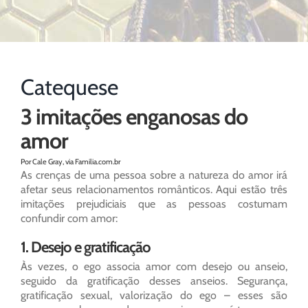
Catequese
3 imitações enganosas do
amor
Por Cale Gray, via Familia.com.br
As crenças de uma pessoa sobre a natureza do amor irá
afetar seus relacionamentos românticos. Aqui estão três
imitações prejudiciais que as pessoas costumam
confundir com amor:
1. Desejo e gratificação
Às vezes, o ego associa amor com desejo ou anseio,
seguido da gratificação desses anseios. Segurança,
gratificação sexual, valorização do ego – esses são