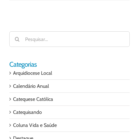
mail
Buscar
resultados
para:
Categorias
Arquidiocese Local
Calendário Anual
Catequese Católica
Catequisando
Coluna Vida e Saúde
Destaque