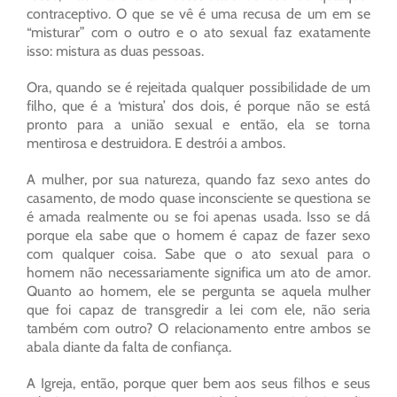
contraceptivo. O que se vê é uma recusa de um em se
“misturar” com o outro e o ato sexual faz exatamente
isso: mistura as duas pessoas.
Ora, quando se é rejeitada qualquer possibilidade de um
filho, que é a ‘mistura’ dos dois, é porque não se está
pronto para a união sexual e então, ela se torna
mentirosa e destruidora. E destrói a ambos.
A mulher, por sua natureza, quando faz sexo antes do
casamento, de modo quase inconsciente se questiona se
é amada realmente ou se foi apenas usada. Isso se dá
porque ela sabe que o homem é capaz de fazer sexo
com qualquer coisa. Sabe que o ato sexual para o
homem não necessariamente significa um ato de amor.
Quanto ao homem, ele se pergunta se aquela mulher
que foi capaz de transgredir a lei com ele, não seria
também com outro? O relacionamento entre ambos se
abala diante da falta de confiança.
A Igreja, então, porque quer bem aos seus filhos e seus