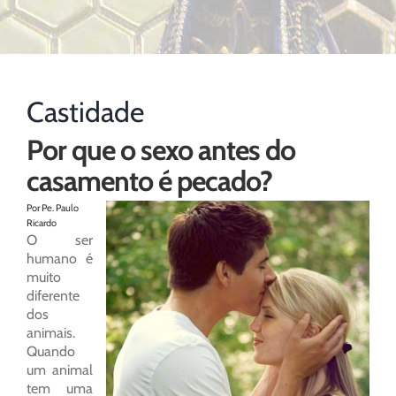
Castidade
Por que o sexo antes do
casamento é pecado?
Por Pe. Paulo
Ricardo
O ser
humano é
muito
diferente
dos
animais.
Quando
um animal
tem uma