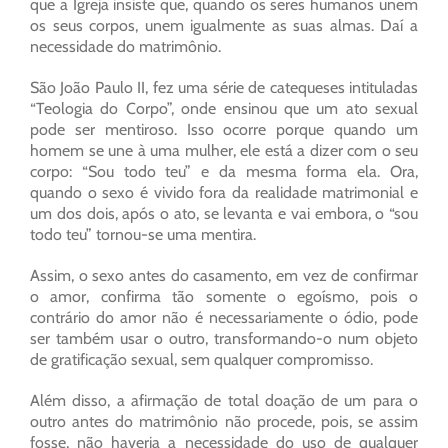
que a Igreja insiste que, quando os seres humanos unem
os seus corpos, unem igualmente as suas almas. Daí a
necessidade do matrimônio.
São João Paulo II, fez uma série de catequeses intituladas
“Teologia do Corpo”, onde ensinou que um ato sexual
pode ser mentiroso. Isso ocorre porque quando um
homem se une à uma mulher, ele está a dizer com o seu
corpo: “Sou todo teu” e da mesma forma ela. Ora,
quando o sexo é vivido fora da realidade matrimonial e
um dos dois, após o ato, se levanta e vai embora, o “sou
todo teu” tornou-se uma mentira.
Assim, o sexo antes do casamento, em vez de confirmar
o amor, confirma tão somente o egoísmo, pois o
contrário do amor não é necessariamente o ódio, pode
ser também usar o outro, transformando-o num objeto
de gratificação sexual, sem qualquer compromisso.
Além disso, a afirmação de total doação de um para o
outro antes do matrimônio não procede, pois, se assim
fosse, não haveria a necessidade do uso de qualquer