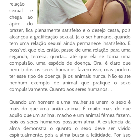
relação
sexual e
chega ao
ápice do
prazer, fica plenamente satisfeito e o desejo cessa, pois
alcançou a gratificação sexual. Já o ser humano, quando
tem uma relação sexual ainda permanece insatisfeito. É
possível que ele, então, passe de uma relação para uma
segunda, terceira, quarta… até que ela se torna uma
compulsão, uma espécie de doença. Ora, é claro que
nem todos os seres humanos fazem isso, mas podem
ter esse tipo de doença, já os animais nunca. Não existe
nenhum exemplo de animal que pratique o sexo
compulsivamente. Quanto aos seres humanos….
Quando um homem e uma mulher se unem, o sexo é
mais do que uma união animal. É muito mais do que
aquilo que um animal macho e um animal fêmea fazem,
pois os seres humanos possuem alma. A existência da
alma demonstra o quanto o sexo deve ser vivido
espiritualmente, pois a alma busca a felicidade. Por isso