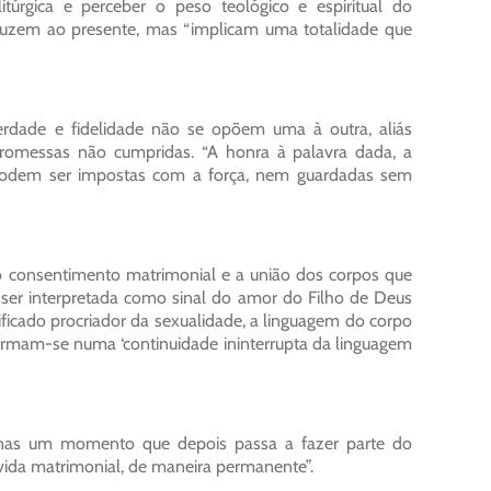
túrgica e perceber o peso teológico e espiritual do
duzem ao presente, mas “implicam uma totalidade que
rdade e fidelidade não se opõem uma à outra, aliás
omessas não cumpridas. “A honra à palavra dada, a
odem ser impostas com a força, nem guardadas sem
consentimento matrimonial e a união dos corpos que
ser interpretada como sinal do amor do Filho de Deus
nificado procriador da sexualidade, a linguagem do corpo
formam-se numa ‘continuidade ininterrupta da linguagem
nas um momento que depois passa a fazer parte do
 vida matrimonial, de maneira permanente”.