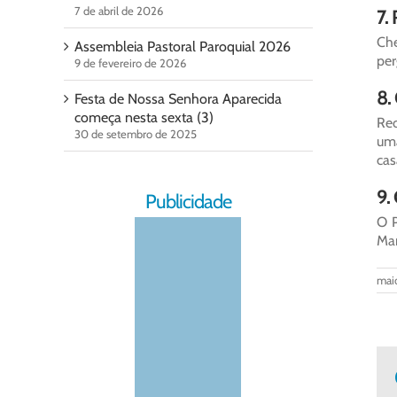
7 de abril de 2026
7.
Che
Assembleia Pastoral Paroquial 2026
per
9 de fevereiro de 2026
8.
Festa de Nossa Senhora Aparecida
começa nesta sexta (3)
Rec
30 de setembro de 2025
uma
cas
9.
Publicidade
O P
Mar
mai