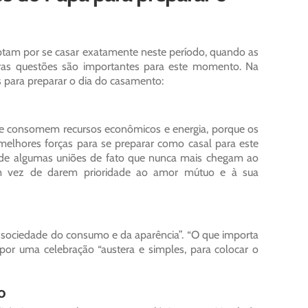
tam por se casar exatamente neste período, quando as
utras questões são importantes para este momento. Na
s para preparar o dia do casamento:
ue consomem recursos econômicos e energia, porque os
elhores forças para se preparar como casal para este
de algumas uniões de fato que nunca mais chegam ao
em vez de darem prioridade ao amor mútuo e à sua
 sociedade do consumo e da aparência”. “O que importa
 por uma celebração “austera e simples, para colocar o
o