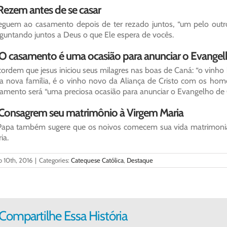
 Rezem antes de se casar
guem ao casamento depois de ter rezado juntos, “um pelo outro,
guntando juntos a Deus o que Ele espera de vocês.
 O casamento é uma ocasião para anunciar o Evange
ordem que jesus iniciou seus milagres nas boas de Caná: “o vinh
 nova família, é o vinho novo da Aliança de Cristo com os home
amento será “uma preciosa ocasião para anunciar o Evangelho de C
 Consagrem seu matrimônio à Virgem Maria
apa também sugere que os noivos comecem sua vida matrimoni
ia.
o 10th, 2016
|
Categories:
Catequese Católica
,
Destaque
Compartilhe Essa História