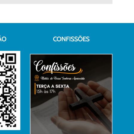
mail
ÃO
CONFISSÕES