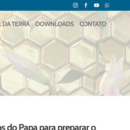
Instagram
Facebook
YouTube
WhatsApp
L DA TERRA
DOWNLOADS
CONTATO
s do Papa para preparar o