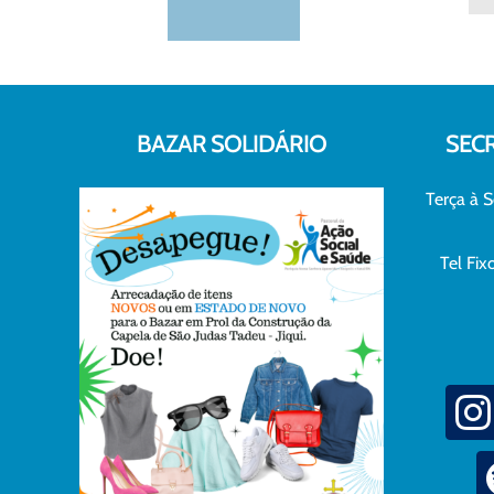
BAZAR SOLIDÁRIO
SEC
Terça à S
Tel Fi