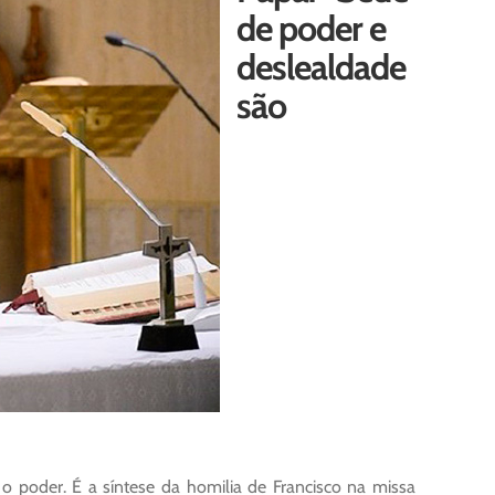
de poder e
deslealdade
são
 poder. É a síntese da homilia de Francisco na missa