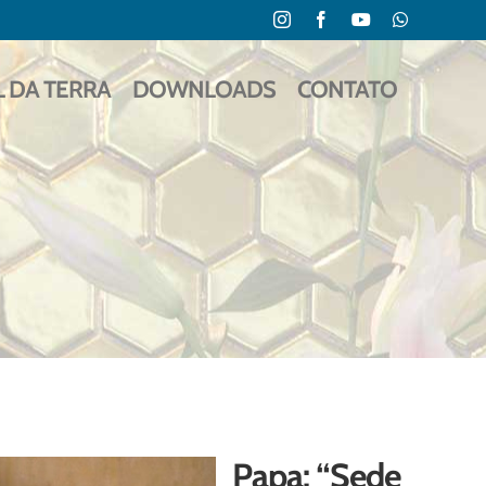
Instagram
Facebook
YouTube
WhatsApp
L DA TERRA
DOWNLOADS
CONTATO
Papa: “Sede