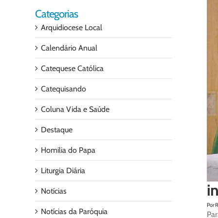
Categorias
Arquidiocese Local
Calendário Anual
Catequese Católica
Catequisando
Coluna Vida e Saúde
Destaque
Homilia do Papa
Liturgia Diária
i
Notícias
Por 
Notícias da Paróquia
Par