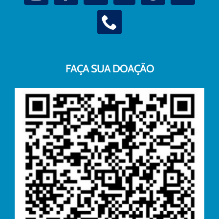
FAÇA SUA DOAÇÃO