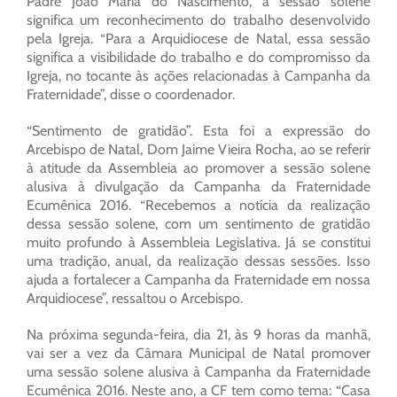
Padre João Maria do Nascimento, a sessão solene
significa um reconhecimento do trabalho desenvolvido
pela Igreja. “Para a Arquidiocese de Natal, essa sessão
significa a visibilidade do trabalho e do compromisso da
Igreja, no tocante às ações relacionadas à Campanha da
Fraternidade”, disse o coordenador.
“Sentimento de gratidão”. Esta foi a expressão do
Arcebispo de Natal, Dom Jaime Vieira Rocha, ao se referir
à atitude da Assembleia ao promover a sessão solene
alusiva à divulgação da Campanha da Fraternidade
Ecumênica 2016. “Recebemos a notícia da realização
dessa sessão solene, com um sentimento de gratidão
muito profundo à Assembleia Legislativa. Já se constitui
uma tradição, anual, da realização dessas sessões. Isso
ajuda a fortalecer a Campanha da Fraternidade em nossa
Arquidiocese”, ressaltou o Arcebispo.
Na próxima segunda-feira, dia 21, às 9 horas da manhã,
vai ser a vez da Câmara Municipal de Natal promover
uma sessão solene alusiva à Campanha da Fraternidade
Ecumênica 2016. Neste ano, a CF tem como tema: “Casa