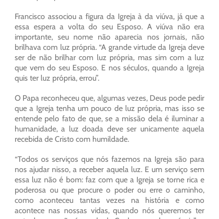
Francisco associou a figura da Igreja à da viúva, já que a
essa espera a volta do seu Esposo. A viúva não era
importante, seu nome não aparecia nos jornais, não
brilhava com luz própria. “A grande virtude da Igreja deve
ser de não brilhar com luz própria, mas sim com a luz
que vem do seu Esposo. E nos séculos, quando a Igreja
quis ter luz própria, errou”.
O Papa reconheceu que, algumas vezes, Deus pode pedir
que a Igreja tenha um pouco de luz própria, mas isso se
entende pelo fato de que, se a missão dela é iluminar a
humanidade, a luz doada deve ser unicamente aquela
recebida de Cristo com humildade.
“Todos os serviços que nós fazemos na Igreja são para
nos ajudar nisso, a receber aquela luz. E um serviço sem
essa luz não é bom: faz com que a Igreja se torne rica e
poderosa ou que procure o poder ou erre o caminho,
como aconteceu tantas vezes na história e como
acontece nas nossas vidas, quando nós queremos ter