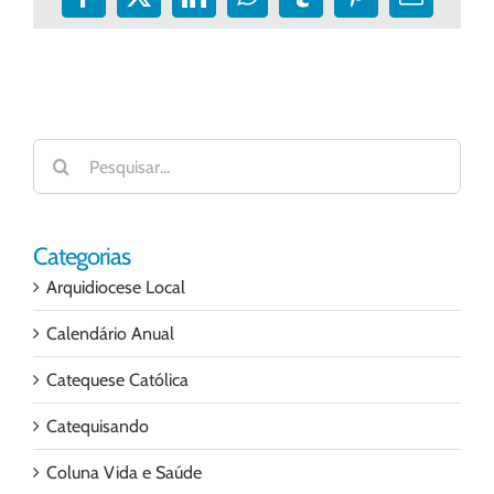
Facebook
X
LinkedIn
WhatsApp
Tumblr
Pinterest
E-
mail
Buscar
resultados
para:
Categorias
Arquidiocese Local
Calendário Anual
Catequese Católica
Catequisando
Coluna Vida e Saúde