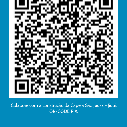
Colabore com a construção da Capela São Judas - Jiqui.
QR-CODE PIX.