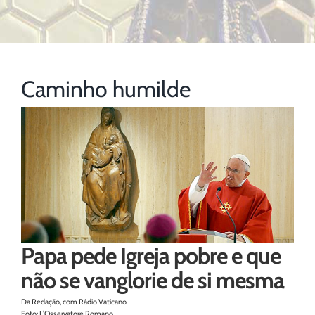
Caminho humilde
Papa pede Igreja pobre e que
não se vanglorie de si mesma
Da Redação, com Rádio Vaticano
Foto: L’Osservatore Romano