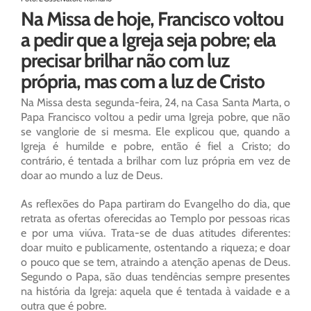
Na Missa de hoje, Francisco voltou
a pedir que a Igreja seja pobre; ela
precisar brilhar não com luz
própria, mas com a luz de Cristo
Na Missa desta segunda-feira, 24, na Casa Santa Marta, o
Papa Francisco voltou a pedir uma Igreja pobre, que não
se vanglorie de si mesma. Ele explicou que, quando a
Igreja é humilde e pobre, então é fiel a Cristo; do
contrário, é tentada a brilhar com luz própria em vez de
doar ao mundo a luz de Deus.
As reflexões do Papa partiram do Evangelho do dia, que
retrata as ofertas oferecidas ao Templo por pessoas ricas
e por uma viúva. Trata-se de duas atitudes diferentes:
doar muito e publicamente, ostentando a riqueza; e doar
o pouco que se tem, atraindo a atenção apenas de Deus.
Segundo o Papa, são duas tendências sempre presentes
na história da Igreja: aquela que é tentada à vaidade e a
outra que é pobre.