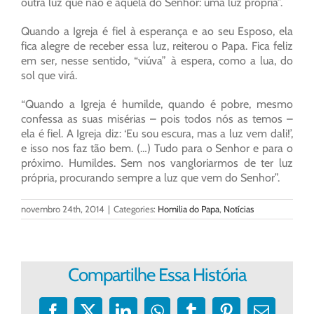
outra luz que não é aquela do Senhor: uma luz própria”.
Quando a Igreja é fiel à esperança e ao seu Esposo, ela
fica alegre de receber essa luz, reiterou o Papa. Fica feliz
em ser, nesse sentido, “viúva” à espera, como a lua, do
sol que virá.
“Quando a Igreja é humilde, quando é pobre, mesmo
confessa as suas misérias – pois todos nós as temos –
ela é fiel. A Igreja diz: ‘Eu sou escura, mas a luz vem dali!’,
e isso nos faz tão bem. (…) Tudo para o Senhor e para o
próximo. Humildes. Sem nos vangloriarmos de ter luz
própria, procurando sempre a luz que vem do Senhor”.
novembro 24th, 2014
|
Categories:
Homilia do Papa
,
Notícias
Compartilhe Essa História