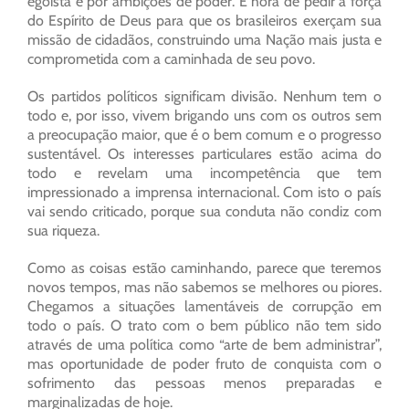
egoísta e por ambições de poder. É hora de pedir a força
do Espírito de Deus para que os brasileiros exerçam sua
missão de cidadãos, construindo uma Nação mais justa e
comprometida com a caminhada de seu povo.
Os partidos políticos significam divisão. Nenhum tem o
todo e, por isso, vivem brigando uns com os outros sem
a preocupação maior, que é o bem comum e o progresso
sustentável. Os interesses particulares estão acima do
todo e revelam uma incompetência que tem
impressionado a imprensa internacional. Com isto o país
vai sendo criticado, porque sua conduta não condiz com
sua riqueza.
Como as coisas estão caminhando, parece que teremos
novos tempos, mas não sabemos se melhores ou piores.
Chegamos a situações lamentáveis de corrupção em
todo o país. O trato com o bem público não tem sido
através de uma política como “arte de bem administrar”,
mas oportunidade de poder fruto de conquista com o
sofrimento das pessoas menos preparadas e
marginalizadas de hoje.