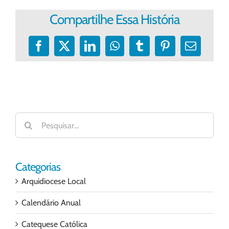
Compartilhe Essa História
Facebook
X
LinkedIn
WhatsApp
Tumblr
Pinterest
E-
mail
Buscar
resultados
para:
Categorias
Arquidiocese Local
Calendário Anual
Catequese Católica