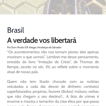
Brasil
A verdade vos libertará
Por Dom Murilo S.R. Krieger, Arcebispo de Salvador
“Os acontecimentos não nos tornam piores: eles apenas
mostram o que somos”. Lembrei-me desse pensamento,
extraído do livro “Imitação de Cristo”, de Thomas de
Kempis, escrito no séc. XV, ao refletir sobre o momento
atual de nosso país.
Quem não tem ficado chocado com as notícias
veiculadas a cada dia: desvio de dinheiro; contratos
superfaturados; propinas; favores (ilícitos) mútuos; verbas
que não chegam a seu destino?… A lista de crimes é
enorme e mostra o tamanho da crise ética por que passa