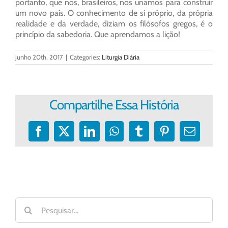
portanto, que nós, brasileiros, nos unamos para construir
um novo país. O conhecimento de si próprio, da própria
realidade e da verdade, diziam os filósofos gregos, é o
princípio da sabedoria. Que aprendamos a lição!
junho 20th, 2017
|
Categories:
Liturgia Diária
Compartilhe Essa História
Facebook
X
LinkedIn
WhatsApp
Tumblr
Pinterest
E-
mail
Buscar
resultados
para: