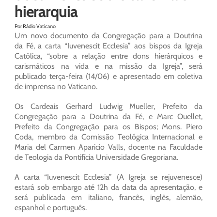
hierarquia
Por Rádio Vaticano
Um novo documento da Congregação para a Doutrina
da Fé, a carta “Iuvenescit Ecclesia” aos bispos da Igreja
Católica, “sobre a relação entre dons hierárquicos e
carismáticos na vida e na missão da Igreja”, será
publicado terça-feira (14/06) e apresentado em coletiva
de imprensa no Vaticano.
Os Cardeais Gerhard Ludwig Mueller, Prefeito da
Congregação para a Doutrina da Fé, e Marc Ouellet,
Prefeito da Congregação para os Bispos; Mons. Piero
Coda, membro da Comissão Teológica Internacional e
Maria del Carmen Aparicio Valls, docente na Faculdade
de Teologia da Pontifícia Universidade Gregoriana.
A carta “Iuvenescit Ecclesia” (A Igreja se rejuvenesce)
estará sob embargo até 12h da data da apresentação, e
será publicada em italiano, francês, inglês, alemão,
espanhol e português.