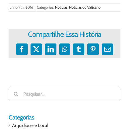
junho 9th, 2016
|
Categories:
Notícias
,
Notícias do Vaticano
Compartilhe Essa História
Facebook
X
LinkedIn
WhatsApp
Tumblr
Pinterest
E-
mail
Buscar
resultados
para:
Categorias
Arquidiocese Local