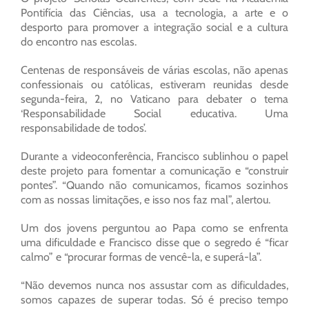
Pontifícia das Ciências, usa a tecnologia, a arte e o
desporto para promover a integração social e a cultura
do encontro nas escolas.
Centenas de responsáveis de várias escolas, não apenas
confessionais ou católicas, estiveram reunidas desde
segunda-feira, 2, no Vaticano para debater o tema
‘Responsabilidade Social educativa. Uma
responsabilidade de todos’.
Durante a videoconferência, Francisco sublinhou o papel
deste projeto para fomentar a comunicação e “construir
pontes”. “Quando não comunicamos, ficamos sozinhos
com as nossas limitações, e isso nos faz mal”, alertou.
Um dos jovens perguntou ao Papa como se enfrenta
uma dificuldade e Francisco disse que o segredo é “ficar
calmo” e “procurar formas de vencê-la, e superá-la”.
“Não devemos nunca nos assustar com as dificuldades,
somos capazes de superar todas. Só é preciso tempo