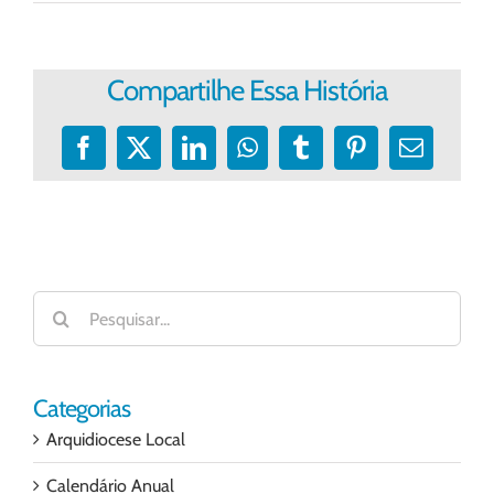
Compartilhe Essa História
Facebook
X
LinkedIn
WhatsApp
Tumblr
Pinterest
E-
mail
Buscar
resultados
para:
Categorias
Arquidiocese Local
Calendário Anual