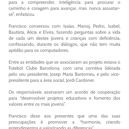
para a compreender, inteligência para procurar o
caminho e coragem para avançar, mas nunca assustar-
se”, enfatizou.
Francisco conversou com Isaías, Manoj, Pedro, Isabel,
Bautista, Alicia e Elvira, fazendo perguntas sobre a vida
de cada um destes jovens e crianças com deficiência,
confessando, durante os diálogos, que não tem muita
aptidão para os computadores.
Entre as entidades que se associaram ao projeto estava o
Futebol Clube Barcelona, com uma comitiva liderada
pelo seu presidente, Josep Maria Bartomeu, e pelo vice-
presidente para a área social, Jordi Cardoner.
Os responsáveis assinaram um acordo de cooperação
para “desenvolver projetos educativos e fomento dos
valores entre os mais jovens”.
Francisco disse aos presentes que uma das suas
preocupações é promover a “harmonia, criando
entendimentos e valorizando as diferenças”.