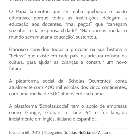
O Papa lamentou que se tenha quebrado o pacto
educativo, porque todas as instituições delegam a
educação aos docentes, “mal pagos”, que “carregam
sozinhos esta responsabilidade”. “Não vamos mudar o
mundo sem mudar a educação”, sustentou.
Francisco convidou todos a procurar na sua história a
“beleza” que existe em cada país, na arte, na música, na
cultura, para ajudar as crianças a construir um novo
futuro.
A plataforma social da ‘Scholas Ocurrentes’ conta
atualmente com 400 mil escolas dos cinco continentes,
com uma média de 500 alunos em cada uma.
A plataforma ‘Scholas.social’ tem o apoio de empresas
como Google, Globant e Line 64 e foi lançada
inicialmente em inglês, italiano e espanhol.
fevereiro 6th, 2015
|
Categories:
Notícias
,
Notícias do Vaticano