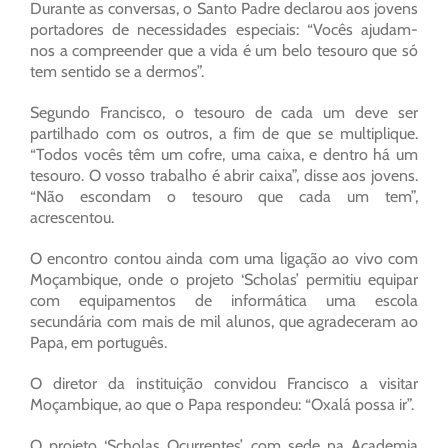
Durante as conversas, o Santo Padre declarou aos jovens
portadores de necessidades especiais: “Vocês ajudam-
nos a compreender que a vida é um belo tesouro que só
tem sentido se a dermos”.
Segundo Francisco, o tesouro de cada um deve ser
partilhado com os outros, a fim de que se multiplique.
“Todos vocês têm um cofre, uma caixa, e dentro há um
tesouro. O vosso trabalho é abrir caixa”, disse aos jovens.
“Não escondam o tesouro que cada um tem”,
acrescentou.
O encontro contou ainda com uma ligação ao vivo com
Moçambique, onde o projeto ‘Scholas’ permitiu equipar
com equipamentos de informática uma escola
secundária com mais de mil alunos, que agradeceram ao
Papa, em português.
O diretor da instituição convidou Francisco a visitar
Moçambique, ao que o Papa respondeu: “Oxalá possa ir”.
O projeto ‘Scholas Ocurrentes’, com sede na Academia