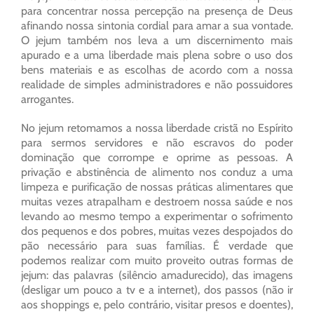
para concentrar nossa percepção na presença de Deus
afinando nossa sintonia cordial para amar a sua vontade.
O jejum também nos leva a um discernimento mais
apurado e a uma liberdade mais plena sobre o uso dos
bens materiais e as escolhas de acordo com a nossa
realidade de simples administradores e não possuidores
arrogantes.
No jejum retomamos a nossa liberdade cristã no Espírito
para sermos servidores e não escravos do poder
dominação que corrompe e oprime as pessoas. A
privação e abstinência de alimento nos conduz a uma
limpeza e purificação de nossas práticas alimentares que
muitas vezes atrapalham e destroem nossa saúde e nos
levando ao mesmo tempo a experimentar o sofrimento
dos pequenos e dos pobres, muitas vezes despojados do
pão necessário para suas famílias. É verdade que
podemos realizar com muito proveito outras formas de
jejum: das palavras (silêncio amadurecido), das imagens
(desligar um pouco a tv e a internet), dos passos (não ir
aos shoppings e, pelo contrário, visitar presos e doentes),