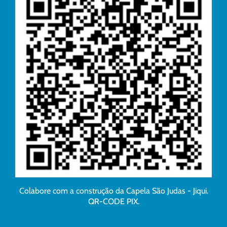
Colabore com a construção da Capela São Judas - Jiqui.
QR-CODE PIX.