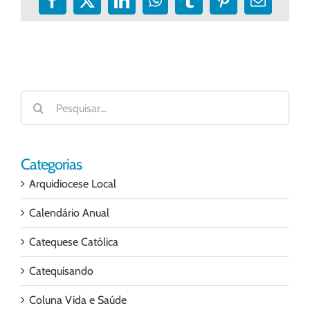
Facebook
X
LinkedIn
WhatsApp
Tumblr
Pinterest
E-
mail
Buscar
resultados
para:
Categorias
Arquidiocese Local
Calendário Anual
Catequese Católica
Catequisando
Coluna Vida e Saúde