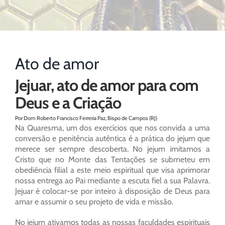
Ato de amor
Jejuar, ato de amor para com
Deus e a Criação
Por Dom Roberto Francisco Ferreria Paz, Bispo de Campos (RJ)
Na Quaresma, um dos exercícios que nos convida a uma
conversão e penitência autêntica é a prática do jejum que
merece ser sempre descoberta. No jejum imitamos a
Cristo que no Monte das Tentações se submeteu em
obediência filial a este meio espiritual que visa aprimorar
nossa entrega ao Pai mediante a escuta fiel a sua Palavra.
Jejuar é colocar-se por inteiro à disposição de Deus para
amar e assumir o seu projeto de vida e missão.
No jejum ativamos todas as nossas faculdades espirituais