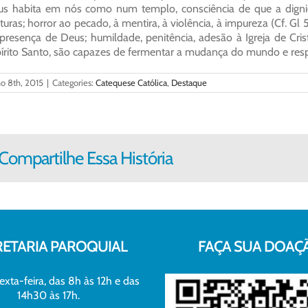
s habita em nós como num templo, consciência de que a dign
aturas; horror ao pecado, à mentira, à violência, à impureza (Cf. Gl 
presença de Deus; humildade, penitência, adesão à Igreja de Cris
írito Santo, são capazes de fermentar a mudança do mundo e res
o 8th, 2015
|
Categories:
Catequese Católica
,
Destaque
Compartilhe Essa História
RETARIA PAROQUIAL
FAÇA SUA DOAÇ
exta-feira, das 8h às 12h e das
14h30 às 17h.