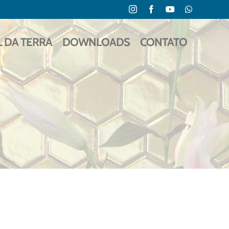
Instagram
Facebook
YouTube
WhatsApp
L DA TERRA
DOWNLOADS
CONTATO