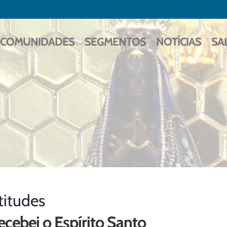
COMUNIDADES
SEGMENTOS
NOTÍCIAS
SA
titudes
ecebei o Espírito Santo