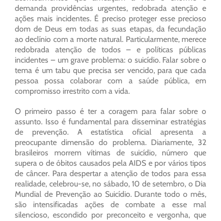
demanda providências urgentes, redobrada atenção e
ações mais incidentes. É preciso proteger esse precioso
dom de Deus em todas as suas etapas, da fecundação
ao declínio com a morte natural. Particularmente, merece
redobrada atenção de todos – e políticas públicas
incidentes – um grave problema: o suicídio. Falar sobre o
tema é um tabu que precisa ser vencido, para que cada
pessoa possa colaborar com a saúde pública, em
compromisso irrestrito com a vida.
O primeiro passo é ter a coragem para falar sobre o
assunto. Isso é fundamental para disseminar estratégias
de prevenção. A estatística oficial apresenta a
preocupante dimensão do problema. Diariamente, 32
brasileiros morrem vítimas de suicídio, número que
supera o de óbitos causados pela AIDS e por vários tipos
de câncer. Para despertar a atenção de todos para essa
realidade, celebrou-se, no sábado, 10 de setembro, o Dia
Mundial de Prevenção ao Suicídio. Durante todo o mês,
são intensificadas ações de combate a esse mal
silencioso, escondido por preconceito e vergonha, que