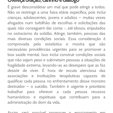
É grave desconsiderar um mal que pode atingir a todos.
Não se restringe a uma faixa etária específica, pois inclui
crianças, adolescentes, jovens e adultos – muitas vezes
afogados num turbilhão de escolhas e solicitações das
quais não conseguem dar conta -, até idosos, enjaulados
no ostracismo da solidão. Atinge, também, pessoas das
mais diversas condições sociais. Essa consideração é
comprovada pela estatística e mostra que são
necessárias providências urgentes para se promover a
boa saúde mental. Isso inclui construir condições sociais
que não sejam peso e submetam pessoas a situações de
fragilidade extrema, levando-as ao desespero que as faz
desistir de viver. É hora de escuta atenciosa das
associações e instituições terapêuticas capazes de
qualificar cada pessoa no enfrentamento desse monstro
destruidor – o suicídio. Também é urgente e prioritário
trabalhar para oferecer a cada pessoa recursos
humanísticos e espirituais que contribuam para a
administração do dom da vida.
Assim, será possível promover o engajamento em