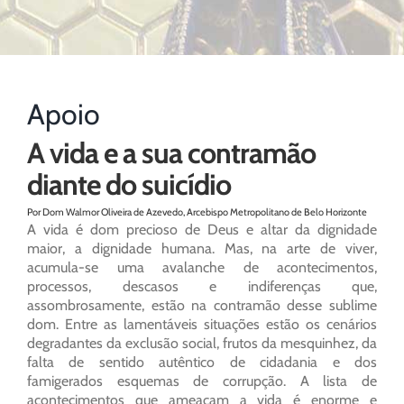
Apoio
A vida e a sua contramão
diante do suicídio
Por Dom Walmor Oliveira de Azevedo, Arcebispo Metropolitano de Belo Horizonte
A vida é dom precioso de Deus e altar da dignidade
maior, a dignidade humana. Mas, na arte de viver,
acumula-se uma avalanche de acontecimentos,
processos, descasos e indiferenças que,
assombrosamente, estão na contramão desse sublime
dom. Entre as lamentáveis situações estão os cenários
degradantes da exclusão social, frutos da mesquinhez, da
falta de sentido autêntico de cidadania e dos
famigerados esquemas de corrupção. A lista de
acontecimentos que ameaçam a vida é enorme e