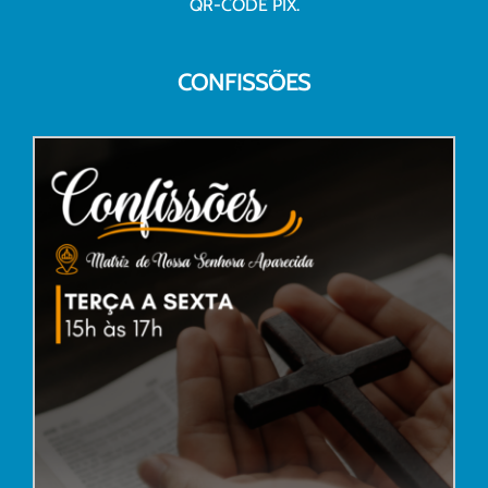
QR-CODE PIX.
CONFISSÕES