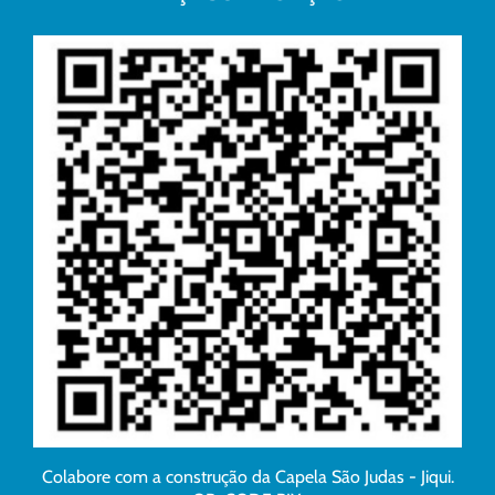
Colabore com a construção da Capela São Judas - Jiqui.