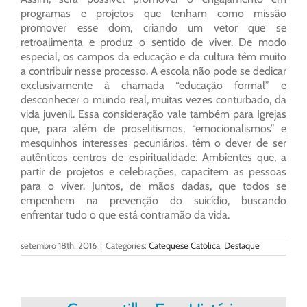
programas e projetos que tenham como missão
promover esse dom, criando um vetor que se
retroalimenta e produz o sentido de viver. De modo
especial, os campos da educação e da cultura têm muito
a contribuir nesse processo. A escola não pode se dedicar
exclusivamente à chamada “educação formal” e
desconhecer o mundo real, muitas vezes conturbado, da
vida juvenil. Essa consideração vale também para Igrejas
que, para além de proselitismos, “emocionalismos” e
mesquinhos interesses pecuniários, têm o dever de ser
autênticos centros de espiritualidade. Ambientes que, a
partir de projetos e celebrações, capacitem as pessoas
para o viver. Juntos, de mãos dadas, que todos se
empenhem na prevenção do suicídio, buscando
enfrentar tudo o que está contramão da vida.
setembro 18th, 2016
|
Categories:
Catequese Católica
,
Destaque