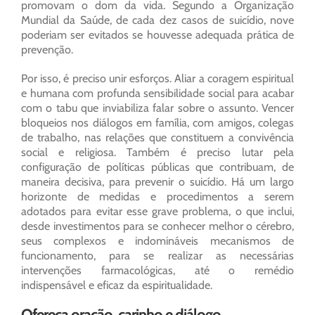
promovam o dom da vida. Segundo a Organização
Mundial da Saúde, de cada dez casos de suicídio, nove
poderiam ser evitados se houvesse adequada prática de
prevenção.
Por isso, é preciso unir esforços. Aliar a coragem espiritual
e humana com profunda sensibilidade social para acabar
com o tabu que inviabiliza falar sobre o assunto. Vencer
bloqueios nos diálogos em família, com amigos, colegas
de trabalho, nas relações que constituem a convivência
social e religiosa. Também é preciso lutar pela
configuração de políticas públicas que contribuam, de
maneira decisiva, para prevenir o suicídio. Há um largo
horizonte de medidas e procedimentos a serem
adotados para evitar esse grave problema, o que inclui,
desde investimentos para se conhecer melhor o cérebro,
seus complexos e indomináveis mecanismos de
funcionamento, para se realizar as necessárias
intervenções farmacológicas, até o remédio
indispensável e eficaz da espiritualidade.
Ofereça oração, carinho e diálogo