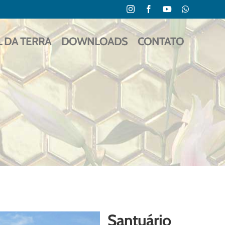
Instagram
Facebook
YouTube
WhatsApp
L DA TERRA
DOWNLOADS
CONTATO
Santuário