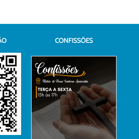
ÃO
CONFISSÕES