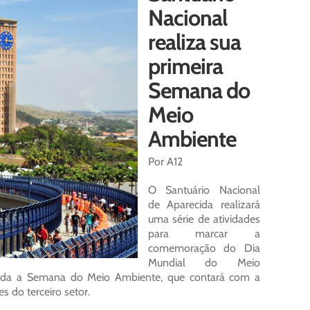
Nacional
realiza sua
primeira
Semana do
Meio
Ambiente
Por A12
O Santuário Nacional
de Aparecida realizará
uma série de atividades
para marcar a
comemoração do Dia
Mundial do Meio
izada a Semana do Meio Ambiente, que contará com a
s do terceiro setor.