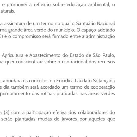
 e promover a reflexão sobre educação ambiental, o
turais.
 a assinatura de um termo no qual o Santuário Nacional
 uma grande área verde do município. O espaço adotado
E) e o compromisso será firmado entre a administração
de Agricultura e Abastecimento do Estado de São Paulo,
ra quer conscientizar sobre o uso racional dos recursos
, abordará os conceitos da Encíclica Laudato Si, lançada
ste dia também será acordado um termo de cooperação
primoramento das rotinas praticadas nas áreas verdes
 (3) com a participação efetiva dos colaboradores do
 serão plantadas mudas de árvores por aqueles que