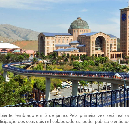
iente, lembrado em 5 de junho. Pela primeira vez será real
ticipação dos seus dois mil colaboradores, poder público e entidade