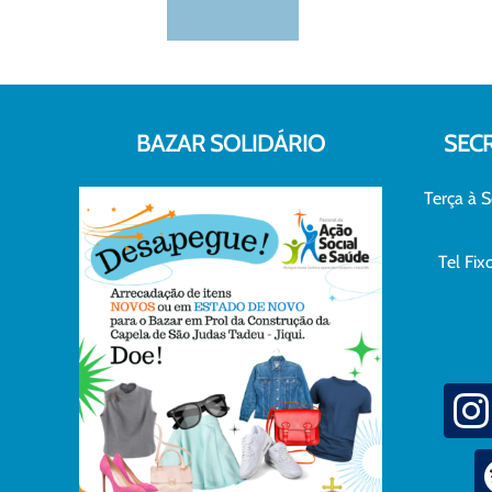
BAZAR SOLIDÁRIO
SEC
Terça à S
Tel Fi