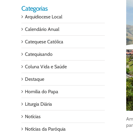
Categorias
Arquidiocese Local
Calendário Anual
Catequese Católica
Catequisando
Coluna Vida e Saúde
Destaque
Homilia do Papa
Liturgia Diária
Notícias
Amb
par
Notícias da Paróquia