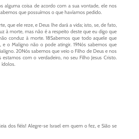
os alguma coisa de acordo com a sua vontade, ele nos
 sabemos que possuímos o que havíamos pedido.
ue ele reze, e Deus lhe dará a vida; isto, se, de fato,
 à morte, mas não é a respeito deste que eu digo que
e não conduz à morte. 18Sabemos que todo aquele que
, e o Maligno não o pode atingir. 19Nós sabemos que
aligno. 20Nós sabemos que veio o Filho de Deus e nos
 estamos com o verdadeiro, no seu Filho Jesus Cristo.
 ídolos.
a dos fiéis! Alegre-se Israel em quem o fez, e Sião se