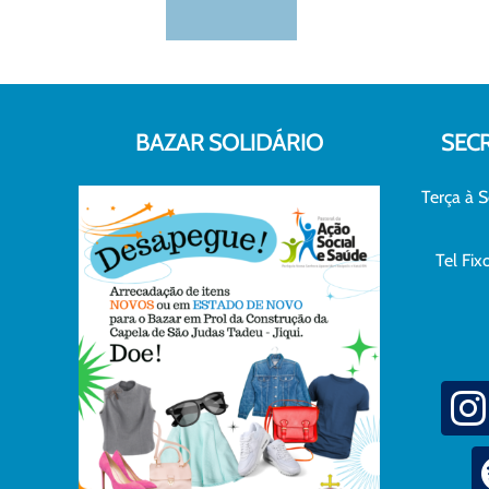
BAZAR SOLIDÁRIO
SEC
Terça à S
Tel Fi