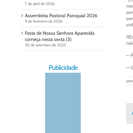
7 de abril de 2026
mes
ser
Assembleia Pastoral Paroquial 2026
ser
9 de fevereiro de 2026
vin
Festa de Nossa Senhora Aparecida
11E
começa nesta sexta (3)
nel
30 de setembro de 2025
— P
Publicidade
— G
jane