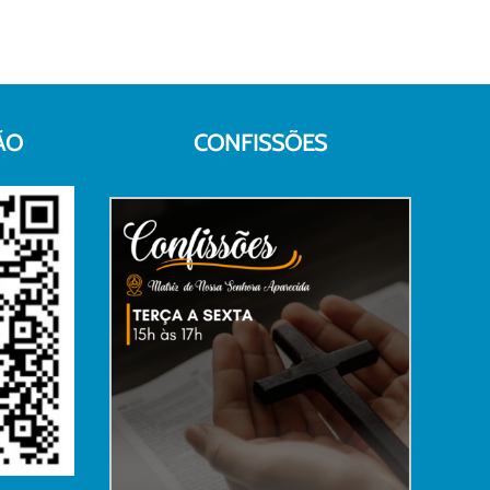
ÃO
CONFISSÕES