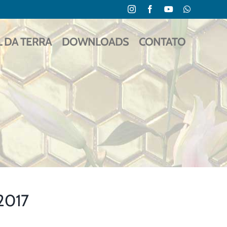
Instagram
Facebook
YouTube
WhatsApp
L DA TERRA
DOWNLOADS
CONTATO
2017