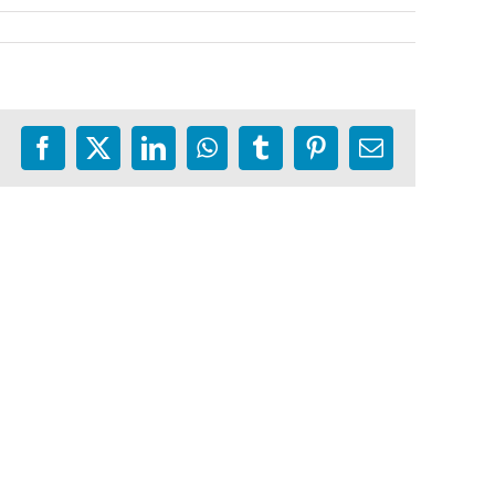
Facebook
X
LinkedIn
WhatsApp
Tumblr
Pinterest
E-
mail