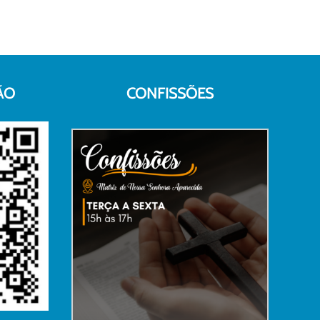
ÃO
CONFISSÕES