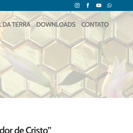
Instagram
Facebook
YouTube
WhatsApp
L DA TERRA
DOWNLOADS
CONTATO
idor de Cristo”