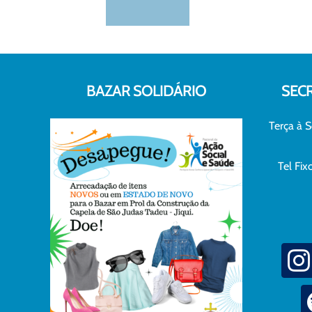
BAZAR SOLIDÁRIO
SEC
Terça à S
Tel Fi