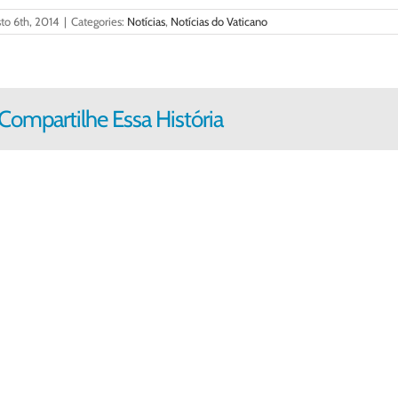
to 6th, 2014
|
Categories:
Notícias
,
Notícias do Vaticano
Compartilhe Essa História