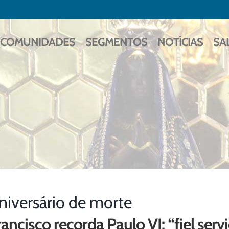
COMUNIDADES
SEGMENTOS
NOTÍCIAS
SA
niversário de morte
rancisco recorda Paulo VI: “fiel serv