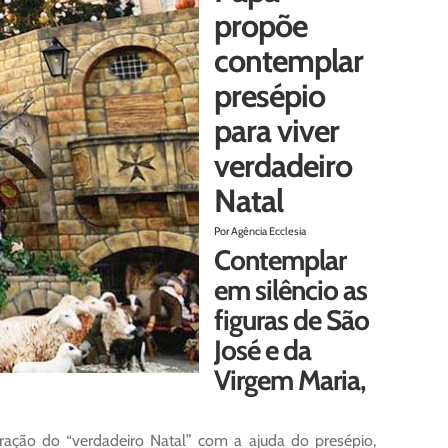
propõe
contemplar
presépio
para viver
verdadeiro
Natal
Por Agência Ecclesia
Contemplar
em silêncio as
figuras de São
José e da
Virgem Maria,
ração do “verdadeiro Natal” com a ajuda do presépio,