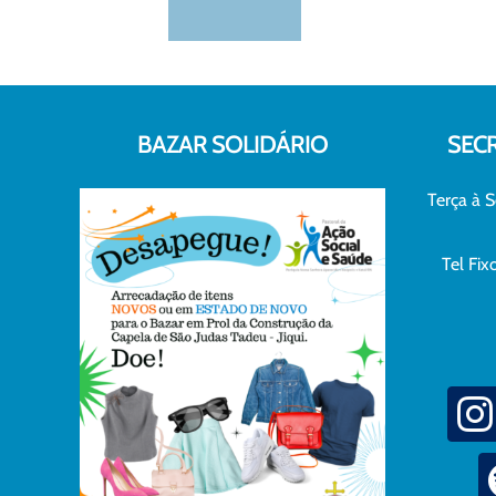
BAZAR SOLIDÁRIO
SEC
Terça à S
Tel Fi