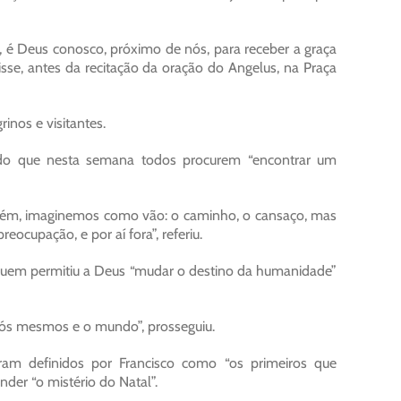
, é Deus conosco, próximo de nós, para receber a graça
isse, antes da recitação da oração do Angelus, na Praça
inos e visitantes.
ndo que nesta semana todos procurem “encontrar um
lém, imaginemos como vão: o caminho, o cansaço, mas
eocupação, e por aí fora”, referiu.
quem permitiu a Deus “mudar o destino da humanidade”
ós mesmos e o mundo”, prosseguiu.
ram definidos por Francisco como “os primeiros que
der “o mistério do Natal”.