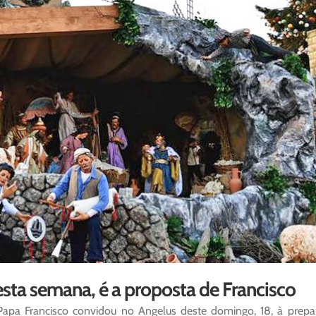
sta semana, é a proposta de Francisco
apa Francisco convidou no Angelus deste domingo, 18, à prepa