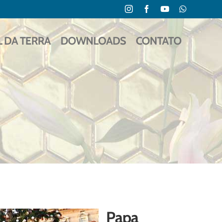
Instagram
Facebook
YouTube
WhatsApp
L DA TERRA
DOWNLOADS
CONTATO
Papa