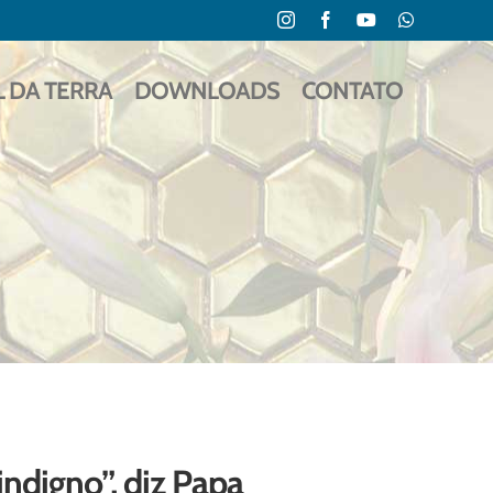
Instagram
Facebook
YouTube
WhatsApp
L DA TERRA
DOWNLOADS
CONTATO
ndigno”, diz Papa