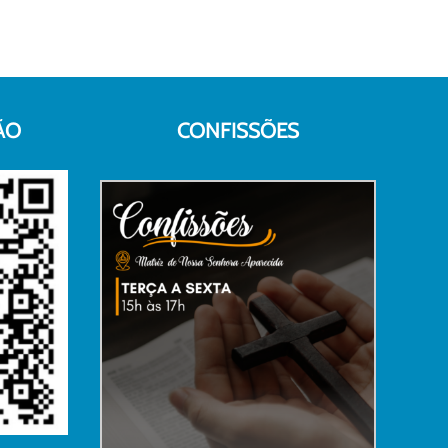
ÃO
CONFISSÕES