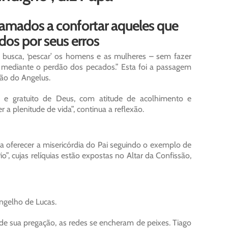
hamados a confortar aqueles que
os por seus erros
em busca, ‘pescar’ os homens e as mulheres – sem fazer
de, mediante o perdão dos pecados.” Esta foi a passagem
ção do Angelus.
r e gratuito de Deus, com atitude de acolhimento e
 a plenitude de vida”, continua a reflexão.
a oferecer a misericórdia do Pai seguindo o exemplo de
”, cujas relíquias estão expostas no Altar da Confissão,
ngelho de Lucas.
de sua pregação, as redes se encheram de peixes. Tiago