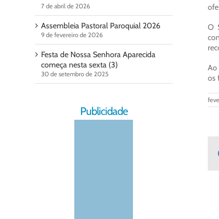
7 de abril de 2026
ofe
Assembleia Pastoral Paroquial 2026
O 
9 de fevereiro de 2026
con
rec
Festa de Nossa Senhora Aparecida
começa nesta sexta (3)
Ao 
30 de setembro de 2025
os 
feve
Publicidade