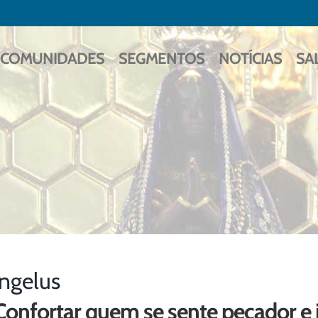
COMUNIDADES
SEGMENTOS
NOTÍCIAS
SA
ngelus
Confortar quem se sente pecador e i