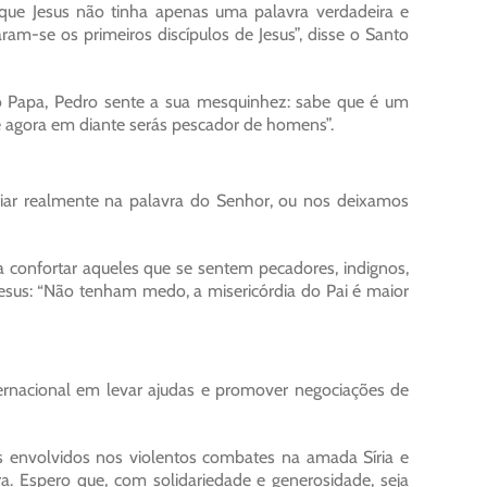
que Jesus não tinha apenas uma palavra verdadeira e
am-se os primeiros discípulos de Jesus”, disse o Santo
o Papa, Pedro sente a sua mesquinhez: sabe que é um
de agora em diante serás pescador de homens”.
ar realmente na palavra do Senhor, ou nos deixamos
confortar aqueles que se sentem pecadores, indignos,
esus: “Não tenham medo, a misericórdia do Pai é maior
ernacional em levar ajudas e promover negociações de
envolvidos nos violentos combates na amada Síria e
a. Espero que, com solidariedade e generosidade, seja