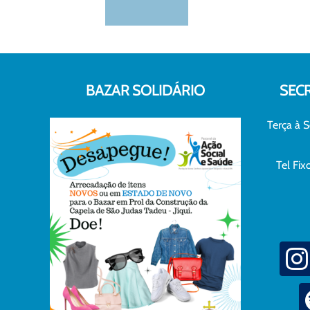
BAZAR SOLIDÁRIO
SEC
Terça à S
Tel Fi