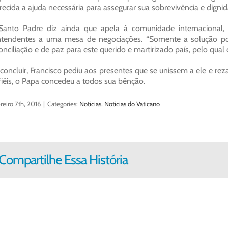
recida a ajuda necessária para assegurar sua sobrevivência e dignida
Santo Padre diz ainda que apela à comunidade internacional
tendentes a uma mesa de negociações. “Somente a solução polí
onciliação e de paz para este querido e martirizado país, pelo qual
concluir, Francisco pediu aos presentes que se unissem a ele e re
fiéis, o Papa concedeu a todos sua bênção.
reiro 7th, 2016
|
Categories:
Notícias
,
Notícias do Vaticano
Compartilhe Essa História