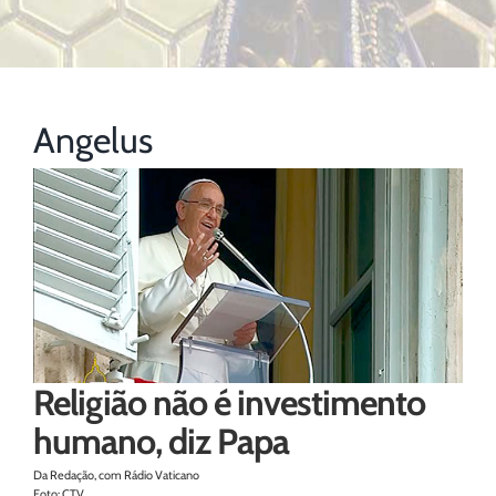
Angelus
Religião não é investimento
humano, diz Papa
Da Redação, com Rádio Vaticano
Foto: CTV