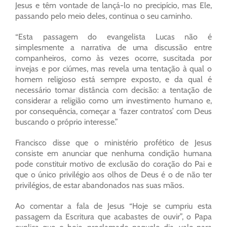
Jesus e têm vontade de lançá-lo no precipício, mas Ele,
passando pelo meio deles, continua o seu caminho.
“Esta passagem do evangelista Lucas não é
simplesmente a narrativa de uma discussão entre
companheiros, como às vezes ocorre, suscitada por
invejas e por ciúmes, mas revela uma tentação à qual o
homem religioso está sempre exposto, e da qual é
necessário tomar distância com decisão: a tentação de
considerar a religião como um investimento humano e,
por consequência, começar a ‘fazer contratos’ com Deus
buscando o próprio interesse.”
Francisco disse que o ministério profético de Jesus
consiste em anunciar que nenhuma condição humana
pode constituir motivo de exclusão do coração do Pai e
que o único privilégio aos olhos de Deus é o de não ter
privilégios, de estar abandonados nas suas mãos.
Ao comentar a fala de Jesus “Hoje se cumpriu esta
passagem da Escritura que acabastes de ouvir”, o Papa