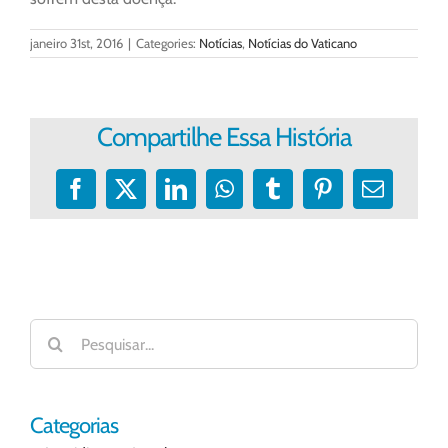
janeiro 31st, 2016
|
Categories:
Notícias
,
Notícias do Vaticano
Compartilhe Essa História
Facebook
X
LinkedIn
WhatsApp
Tumblr
Pinterest
E-
mail
Buscar
resultados
para:
Categorias