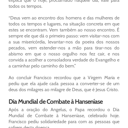
explica que o hoje, proclamado naquele dia, vale para
todos os tempos.
“Deus vem ao encontro dos homens e das mulheres de
todos os tempos e lugares, na situação concreta em que
estes se encontram. Vem também ao nosso encontro. É
sempre ele que dá o primeiro passo: vem visitar-nos com
a sua misericórdia, levantar-nos da poeira dos nossos
pecados, vem estender-nos a mão para tirar-nos do
abismo em que o nosso orgulho nos fez cair, e nos
convida a acolher a consoladora verdade do Evangelho e
a caminhar pelo caminho do bem.”
Ao concluir Francisco recordou que a Virgem Maria e
pediu que ela ajude cada pessoa a converter-se de um
deus dos milagres ao milagre de Deus, que é Jesus Cristo.
Dia Mundial de Combate à Hanseníase
Após a oração do Angelus, o Papa recordou o Dia
Mundial de Combate à Hanseníase, celebrado hoje.
Francisco pediu solidariedade para com as pessoas que
sofrem desta doença.