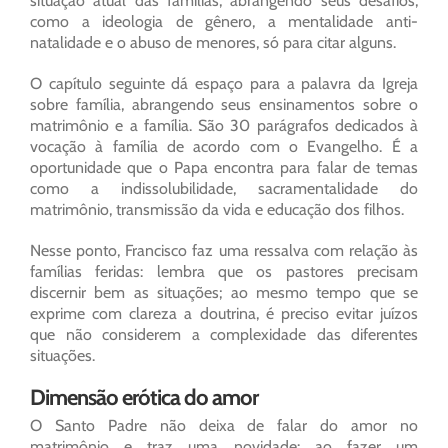
situação atual das famílias, abrangendo seus desafios,
como a ideologia de gênero, a mentalidade anti-
natalidade e o abuso de menores, só para citar alguns.
O capítulo seguinte dá espaço para a palavra da Igreja
sobre família, abrangendo seus ensinamentos sobre o
matrimônio e a família. São 30 parágrafos dedicados à
vocação à família de acordo com o Evangelho. É a
oportunidade que o Papa encontra para falar de temas
como a indissolubilidade, sacramentalidade do
matrimônio, transmissão da vida e educação dos filhos.
Nesse ponto, Francisco faz uma ressalva com relação às
famílias feridas: lembra que os pastores precisam
discernir bem as situações; ao mesmo tempo que se
exprime com clareza a doutrina, é preciso evitar juízos
que não considerem a complexidade das diferentes
situações.
Dimensão erótica do amor
O Santo Padre não deixa de falar do amor no
matrimônio e traz uma novidade: ao fazer um