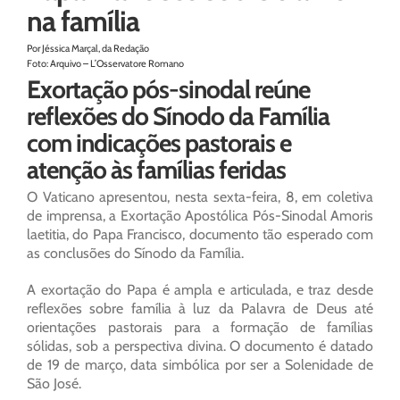
na família
Por Jéssica Marçal, da Redação
Foto: Arquivo – L’Osservatore Romano
Exortação pós-sinodal reúne
reflexões do Sínodo da Família
com indicações pastorais e
atenção às famílias feridas
O Vaticano apresentou, nesta sexta-feira, 8, em coletiva
de imprensa, a Exortação Apostólica Pós-Sinodal Amoris
laetitia, do Papa Francisco, documento tão esperado com
as conclusões do Sínodo da Família.
A exortação do Papa é ampla e articulada, e traz desde
reflexões sobre família à luz da Palavra de Deus até
orientações pastorais para a formação de famílias
sólidas, sob a perspectiva divina. O documento é datado
de 19 de março, data simbólica por ser a Solenidade de
São José.