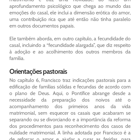
aprofundamento psicológico que chega ao mundo das
emoções do casal, ele inclui a dimensão erótica do amor,
uma contribuição rica que até então não tinha paralelo
em outros documentos papais.
Ele também aborda, em outro capítulo, a fecundidade do
casal, incluindo a “fecundidade alargada”, que diz respeito
à adoção e ao acolhimento dos outros membros da
família.
Orientações pastorais
No capítulo 6, Francisco traz indicações pastorais para a
edificação de famílias sólidas e fecundas de acordo com
o plano de Deus. Aqui, o Pontífice abrange desde a
necessidade da preparação dos noivos até o
acompanhamento dos primeiros anos da vida
matrimonial, sem esquecer os casais que acabaram se
separando ou se divorciando e a importância da reforma
dos procedimentos para reconhecimento dos casos de
nulidade matrimonial. A linha adotada por Francisco é a
de reforçar o amor e ajudar a curar as feridas, para