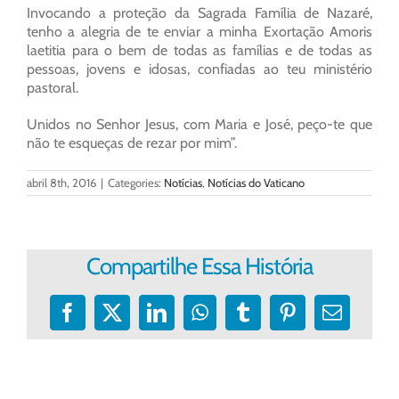
Invocando a proteção da Sagrada Família de Nazaré,
tenho a alegria de te enviar a minha Exortação Amoris
laetitia para o bem de todas as famílias e de todas as
pessoas, jovens e idosas, confiadas ao teu ministério
pastoral.
Unidos no Senhor Jesus, com Maria e José, peço-te que
não te esqueças de rezar por mim”.
abril 8th, 2016
|
Categories:
Notícias
,
Notícias do Vaticano
Compartilhe Essa História
Facebook
X
LinkedIn
WhatsApp
Tumblr
Pinterest
E-
mail