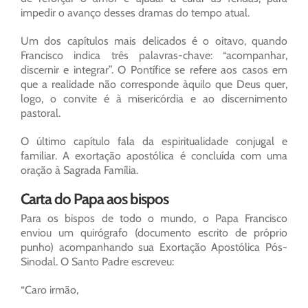
impedir o avanço desses dramas do tempo atual.
Um dos capítulos mais delicados é o oitavo, quando
Francisco indica três palavras-chave: “acompanhar,
discernir e integrar”. O Pontífice se refere aos casos em
que a realidade não corresponde àquilo que Deus quer,
logo, o convite é à misericórdia e ao discernimento
pastoral.
O último capítulo fala da espiritualidade conjugal e
familiar. A exortação apostólica é concluída com uma
oração à Sagrada Família.
Carta do Papa aos bispos
Para os bispos de todo o mundo, o Papa Francisco
enviou um quirógrafo (documento escrito de próprio
punho) acompanhando sua Exortação Apostólica Pós-
Sinodal. O Santo Padre escreveu:
“Caro irmão,