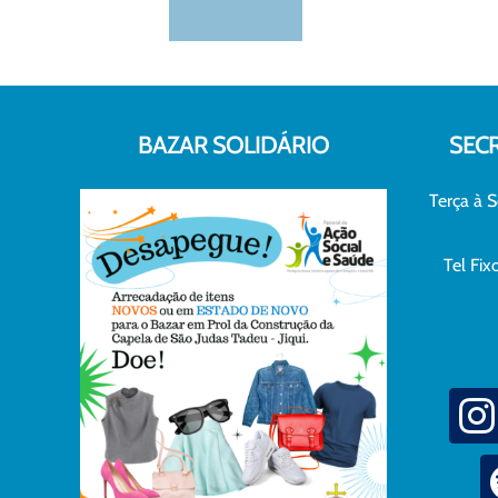
BAZAR SOLIDÁRIO
SEC
Terça à S
Tel Fi