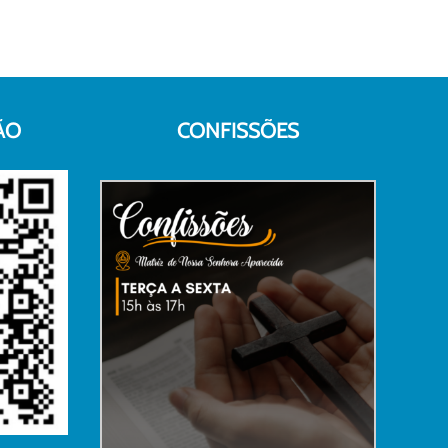
ÃO
CONFISSÕES