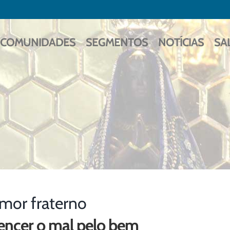
COMUNIDADES
SEGMENTOS
NOTÍCIAS
SA
mor fraterno
encer o mal pelo bem