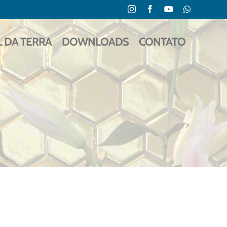
Instagram
Facebook
YouTube
WhatsApp
L DA TERRA
DOWNLOADS
CONTATO