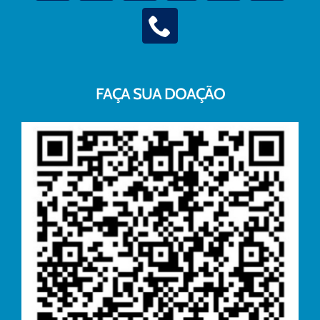
FAÇA SUA DOAÇÃO