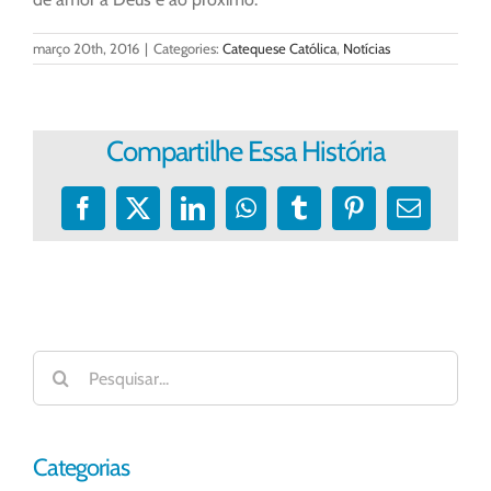
março 20th, 2016
|
Categories:
Catequese Católica
,
Notícias
Compartilhe Essa História
Facebook
X
LinkedIn
WhatsApp
Tumblr
Pinterest
E-
mail
Buscar
resultados
para:
Categorias