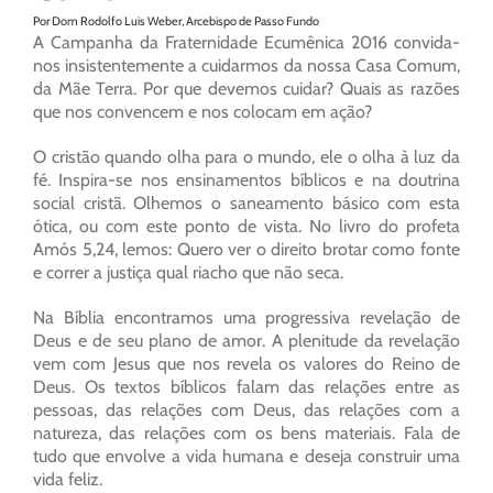
Por Dom Rodolfo Luis Weber, Arcebispo de Passo Fundo
A Campanha da Fraternidade Ecumênica 2016 convida-
nos insistentemente a cuidarmos da nossa Casa Comum,
da Mãe Terra. Por que devemos cuidar? Quais as razões
que nos convencem e nos colocam em ação?
O cristão quando olha para o mundo, ele o olha à luz da
fé. Inspira-se nos ensinamentos bíblicos e na doutrina
social cristã. Olhemos o saneamento básico com esta
ótica, ou com este ponto de vista. No livro do profeta
Amós 5,24, lemos: Quero ver o direito brotar como fonte
e correr a justiça qual riacho que não seca.
Na Bíblia encontramos uma progressiva revelação de
Deus e de seu plano de amor. A plenitude da revelação
vem com Jesus que nos revela os valores do Reino de
Deus. Os textos bíblicos falam das relações entre as
pessoas, das relações com Deus, das relações com a
natureza, das relações com os bens materiais. Fala de
tudo que envolve a vida humana e deseja construir uma
vida feliz.