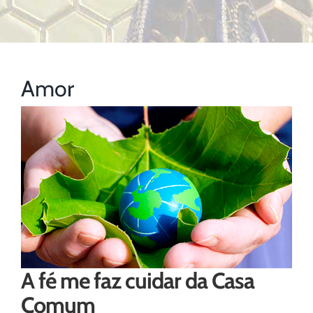
Amor
A fé me faz cuidar da Casa
Comum