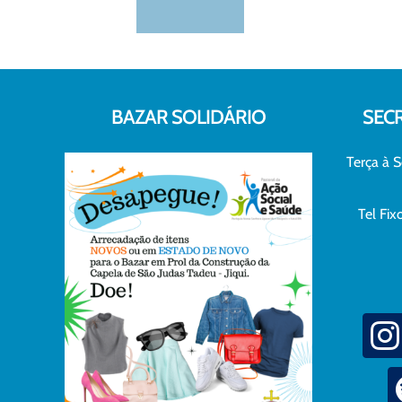
BAZAR SOLIDÁRIO
SEC
Terça à S
Tel Fi