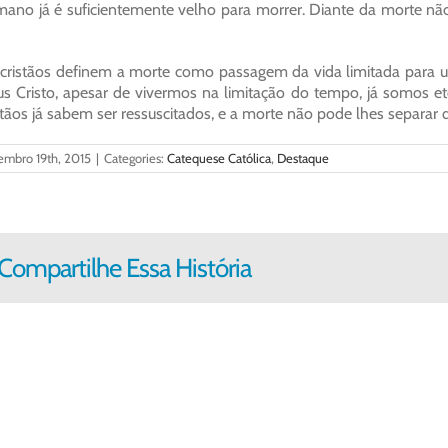
ano já é suficientemente velho para morrer. Diante da morte n
cristãos definem a morte como passagem da vida limitada para u
us Cristo, apesar de vivermos na limitação do tempo, já somos e
stãos já sabem ser ressuscitados, e a morte não pode lhes separar
embro 19th, 2015
|
Categories:
Catequese Católica
,
Destaque
Compartilhe Essa História