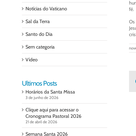
hum
Notícias do Vaticano
fé.
Sal da Terra
Os 
Jes
Santo do Dia
cri
Sem categoria
nov
Vídeo
Ultimos Posts
Horários da Santa Missa
3 de junho de 2026
Clique aqui para acessar o
Cronograma Pastoral 2026
21 de abril de 2026
Semana Santa 2026