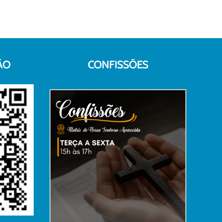
ÃO
CONFISSÕES