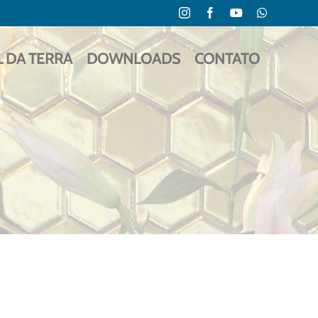
Instagram
Facebook
YouTube
WhatsApp
L DA TERRA
DOWNLOADS
CONTATO