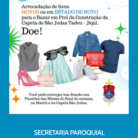
SECRETARIA PAROQUIAL