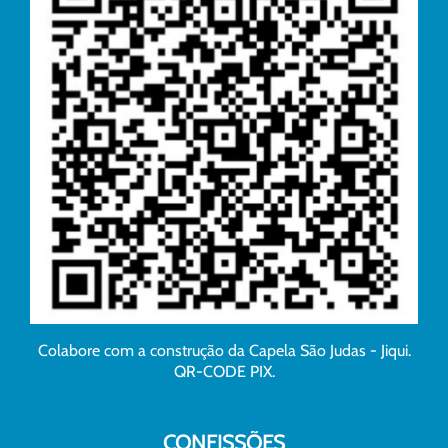
Colabore com a construção da Capela São Judas - Jiqui.
QR-CODE PIX.
CONFISSÕES