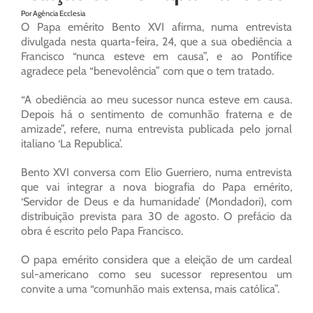
Por Agência Ecclesia
O Papa emérito Bento XVI afirma, numa entrevista
divulgada nesta quarta-feira, 24, que a sua obediência a
Francisco “nunca esteve em causa”, e ao Pontífice
agradece pela “benevolência” com que o tem tratado.
“A obediência ao meu sucessor nunca esteve em causa.
Depois há o sentimento de comunhão fraterna e de
amizade”, refere, numa entrevista publicada pelo jornal
italiano ‘La Republica’.
Bento XVI conversa com Elio Guerriero, numa entrevista
que vai integrar a nova biografia do Papa emérito,
‘Servidor de Deus e da humanidade’ (Mondadori), com
distribuição prevista para 30 de agosto. O prefácio da
obra é escrito pelo Papa Francisco.
O papa emérito considera que a eleição de um cardeal
sul-americano como seu sucessor representou um
convite a uma “comunhão mais extensa, mais católica”.