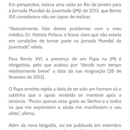
Em perspectiva, estava uma visita ao Rio de Janeiro para
a Jornada Mundial da Juventude (JMJ) de 2013, que Bento
XVI considerava não ser capaz de realizar.
“Naturalmente, falei destes problemas com o meu
médico, Dr. Patrizio Polisca, e ficava claro que não estaria
em condições de tomar parte na Jornada Mundial da
Juventude”, relata.
Para Bento XVI, a presença de um Papa na JMJ é
obrigatória, pelo que acabou por “decidir num tempo
relativamente breve” a data da sua resignação [28 de
fevereiro de 2013].
O Papa emérito rejeita a ideia de ter sido um homem só e
sublinha que o apoio recebido se manteve após a
renúncia. “Posso apenas estar grato ao Senhor e a todos
os que me exprimiram e ainda me manifestam o seu
afeto”, afirma.
Além da nova biografia, vai ser publicada em setembro