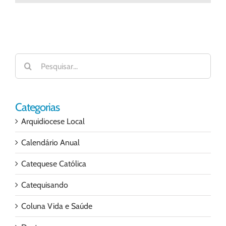
mail
Buscar
resultados
para:
Categorias
Arquidiocese Local
Calendário Anual
Catequese Católica
Catequisando
Coluna Vida e Saúde