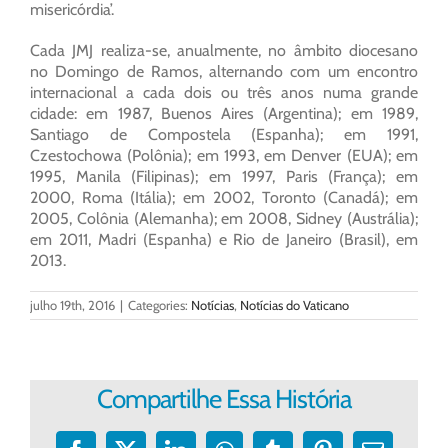
misericórdia’.
Cada JMJ realiza-se, anualmente, no âmbito diocesano
no Domingo de Ramos, alternando com um encontro
internacional a cada dois ou três anos numa grande
cidade: em 1987, Buenos Aires (Argentina); em 1989,
Santiago de Compostela (Espanha); em 1991,
Czestochowa (Polônia); em 1993, em Denver (EUA); em
1995, Manila (Filipinas); em 1997, Paris (França); em
2000, Roma (Itália); em 2002, Toronto (Canadá); em
2005, Colônia (Alemanha); em 2008, Sidney (Austrália);
em 2011, Madri (Espanha) e Rio de Janeiro (Brasil), em
2013.
julho 19th, 2016
|
Categories:
Notícias
,
Notícias do Vaticano
Compartilhe Essa História