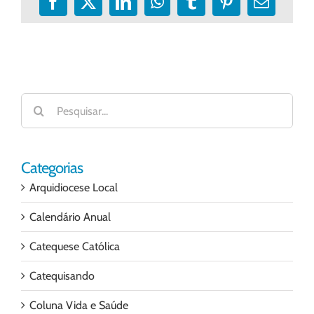
Facebook
X
LinkedIn
WhatsApp
Tumblr
Pinterest
E-
mail
Buscar
resultados
para:
Categorias
Arquidiocese Local
Calendário Anual
Catequese Católica
Catequisando
Coluna Vida e Saúde