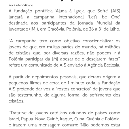
Por Rádio Vaticano
A fundação pontifícia ‘Ajuda à Igreja que Sofre’ (AIS)
lançará a campanha internacional ‘Let’s be One’,
destinada aos participantes da Jornada Mundial da
Juventude (JMJ), em Cracóvia, Polônia, de 26 a 31 de julho.
“A campanha tem como objetivo consciencializar os
jovens de que, em muitas partes do mundo, há milhões
de cristãos que, por diversas razões, não podem ir à
Polônia participar da JMJ apesar de o desejarem fazer”,
refere um comunicado de AIS enviado à Agência Ecclesia.
A partir de depoimentos pessoais, que deram origem a
pequenos filmes de cerca de 1 minuto cada, a Fundação
AIS pretende dar voz a “rostos concretos” de jovens que
são testemunho, de alguma forma, do sofrimento dos
cristãos.
“Trata-se de jovens católicos oriundos de países como
Israel, Papua-Nova Guiné, Iraque, Cuba, Quênia e Polônia,
e trazem uma mensagem comum: ‘Não podemos estar