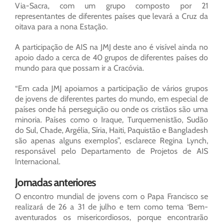
Via-Sacra, com um grupo composto por 21
representantes de diferentes países que levará a Cruz da
oitava para a nona Estação.
A participação de AIS na JMJ deste ano é visível ainda no
apoio dado a cerca de 40 grupos de diferentes países do
mundo para que possam ir a Cracóvia.
“Em cada JMJ apoiamos a participação de vários grupos
de jovens de diferentes partes do mundo, em especial de
países onde há perseguição ou onde os cristãos são uma
minoria. Países como o Iraque, Turquemenistão, Sudão
do Sul, Chade, Argélia, Síria, Haiti, Paquistão e Bangladesh
são apenas alguns exemplos”, esclarece Regina Lynch,
responsável pelo Departamento de Projetos de AIS
Internacional.
Jornadas anteriores
O encontro mundial de jovens com o Papa Francisco se
realizará de 26 a 31 de julho e tem como tema ‘Bem-
aventurados os misericordiosos, porque encontrarão