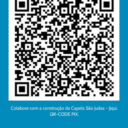
Colabore com a construção da Capela São Judas - Jiqui.
QR-CODE PIX.