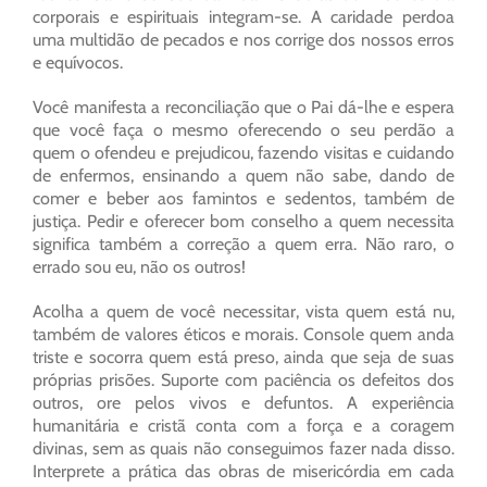
corporais e espirituais integram-se. A caridade perdoa
uma multidão de pecados e nos corrige dos nossos erros
e equívocos.
Você manifesta a reconciliação que o Pai dá-lhe e espera
que você faça o mesmo oferecendo o seu perdão a
quem o ofendeu e prejudicou, fazendo visitas e cuidando
de enfermos, ensinando a quem não sabe, dando de
comer e beber aos famintos e sedentos, também de
justiça. Pedir e oferecer bom conselho a quem necessita
significa também a correção a quem erra. Não raro, o
errado sou eu, não os outros!
Acolha a quem de você necessitar, vista quem está nu,
também de valores éticos e morais. Console quem anda
triste e socorra quem está preso, ainda que seja de suas
próprias prisões. Suporte com paciência os defeitos dos
outros, ore pelos vivos e defuntos. A experiência
humanitária e cristã conta com a força e a coragem
divinas, sem as quais não conseguimos fazer nada disso.
Interprete a prática das obras de misericórdia em cada