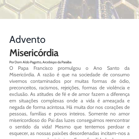
Advento
Misericórdia
Por Dom Aldo Pagotto, Arcebispo da Paraíba
O Papa Francisco promulgou o Ano Santo da
Misericórdia. A razão é que na sociedade de consumo
vivemos contaminados por muitas formas de ódio,
preconceitos, racismos, rejeições, formas de violência e
exclusão. As atitudes de fé e de amor fazem a diferença
em situações complexas onde a vida é ameaçada e
negada de forma acintosa. Há muita dor nos corações de
pessoas, famílias e povos inteiros. Somente no amor
misericordioso do Pai das luzes conseguimos reencontrar
o sentido da vida! Mesmo que tentemos perdoar e
esquecer, as nossas paixões desordenadas incitam-nos a