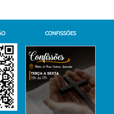
ÃO
CONFISSÕES