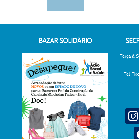
BAZAR SOLIDÁRIO
SEC
Terça à S
Tel Fi