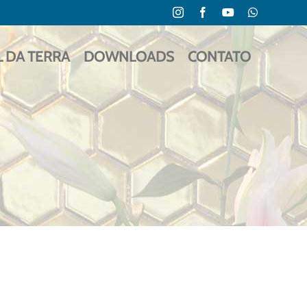
Instagram
Facebook
YouTube
WhatsApp
L DA TERRA
DOWNLOADS
CONTATO