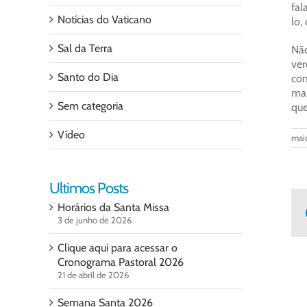
fal
Notícias do Vaticano
lo,
Sal da Terra
Não
ver
Santo do Dia
com
man
Sem categoria
que
Vídeo
mai
Ultimos Posts
Horários da Santa Missa
3 de junho de 2026
Clique aqui para acessar o
Cronograma Pastoral 2026
21 de abril de 2026
Semana Santa 2026