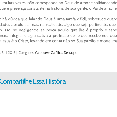
a, muitas vezes, não corresponde ao Deus de amor e solidariedade
 que é presença constante na história de sua gente, o Pai de amor e
 há dúvida que falar de Deus é uma tarefa difícil, sobretudo quan
dades absolutas, mas, na realidade, algo que seja pertinente, que
 isso, se negligencie, se perca aquilo que lhe é próprio e especí
eira integral e significativa a profissão de fé que recebemos d
 Jesus é o Cristo, levando em conta não só Sua paixão e morte, mas
o 3rd, 2016
|
Categories:
Catequese Católica
,
Destaque
Compartilhe Essa História