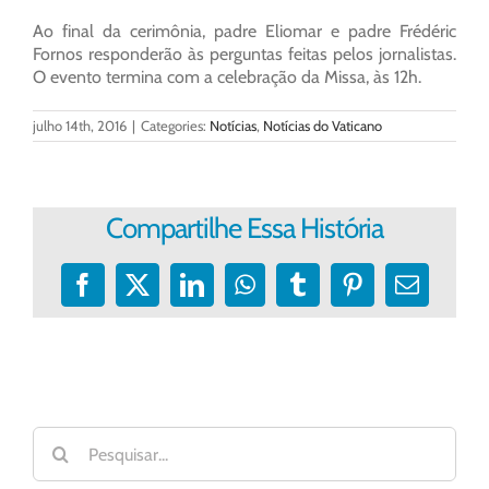
Ao final da cerimônia, padre Eliomar e padre Frédéric
Fornos responderão às perguntas feitas pelos jornalistas.
O evento termina com a celebração da Missa, às 12h.
julho 14th, 2016
|
Categories:
Notícias
,
Notícias do Vaticano
Compartilhe Essa História
Facebook
X
LinkedIn
WhatsApp
Tumblr
Pinterest
E-
mail
Buscar
resultados
para: