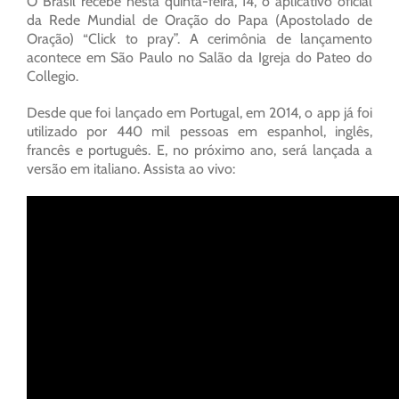
O Brasil recebe nesta quinta-feira, 14, o aplicativo oficial
da Rede Mundial de Oração do Papa (Apostolado de
Oração) “Click to pray”. A cerimônia de lançamento
acontece em São Paulo no Salão da Igreja do Pateo do
Collegio.
Desde que foi lançado em Portugal, em 2014, o app já foi
utilizado por 440 mil pessoas em espanhol, inglês,
francês e português. E, no próximo ano, será lançada a
versão em italiano. Assista ao vivo: