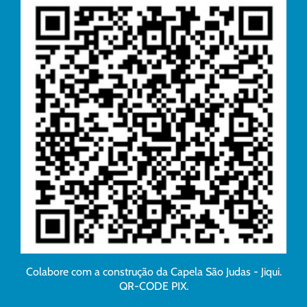
Colabore com a construção da Capela São Judas - Jiqui.
QR-CODE PIX.