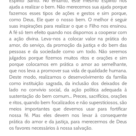
Espírito Santo. No entanto, este mesmo Espírito nos
ajuda a realizar o bem. Não merecemos sua ajuda porque
fazemos esses tipos de ações e gestos e sim porque,
como Deus, Ele quer o nosso bem. O melhor é seguir
suas inspirações para realizar o que o Filho nos ensinou.
A fé só tem efeito quando nos dispomos a cooperar com
a ação divina. Leva-nos a colocar valor na prática do
amor, do serviço, da promoção da justiça e do bem das
pessoas e da sociedade como um todo. Não seremos
julgados porque fizemos muitos ritos e orações e sim
porque colocamos em prática o amor ao semelhante,
que nos leva a promover sua vida de qualidade humana.
Deste modo, realizamos o desenvolvimento da família
como instituição sagrada, da inclusão dos deixados de
lado no convívio social, da ação política adequada à
sustentação do bem comum… Preces, sacrifícios, orações
e ritos, quando bem focalizados e não supersticiosos, são
meios importantes que devemos usar para fortificar
nossa fé. Mas eles devem nos levar à consequente
prática do amor e da justiça, para merecermos de Deus
os favores necessários à nossa salvação.