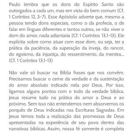
Paulo lembra que os dons do Espírito Santo são
outorgados a cada um, mas em vista do bem comum (Cf.
1 Coríntios 12, 3-7). Esse Apóstolo adverte que, mesmo a
pessoa tendo dons especiais, como o da profecia, o de
falar em línguas diferentes e tantos outros, se não viver o
dom do amor, nada adiantaria (Cf. 1 Coríntios 13,1-13). Ele
explicita sobre como atuar com esse dom, ou seja, ter a
prática da paciência, da superação da inveja, do rancor,
do egoísmo, da injustiça, do ressentimento, da mentira…
(Cf. 1 Coríntios 13,1-13)
Não vale só buscar na Bíblia frases que nos convêm.
Precisamos buscar o cerne da verdade e da sustentação
do amor absoluto indicado nela por Deus. Por isso,
ligamos alguns pontos com o todo da verdade bíblica.
Jesus resume tudo na prática do amor a Deus e ao
próximo. Sem isso não entendemos nem absorvemos os
porquês de Deus indicadas nas Escrituras Sagradas. Em
Jesus temos toda a realização das promessas de Deus
apresentadas na experiência de seu povo dentro das
narrativas bíblicas. Assim, nossa fé somente é completa