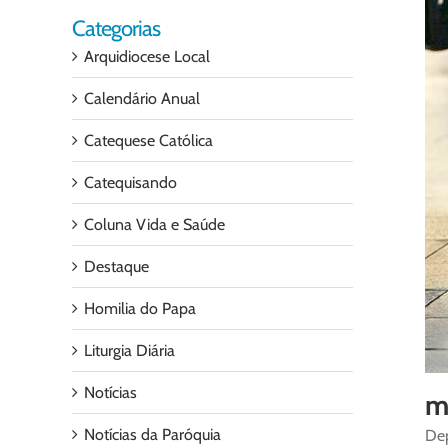
Categorias
Arquidiocese Local
Calendário Anual
Catequese Católica
Catequisando
Coluna Vida e Saúde
Destaque
Homilia do Papa
Liturgia Diária
Notícias
m
Notícias da Paróquia
Dep