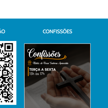
ÃO
CONFISSÕES