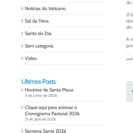
de 
Notícias do Vaticano
O l
Sal da Terra
dor
de 
Santo do Dia
A n
pro
Sem categoria
Vídeo
junh
Ultimos Posts
Horários da Santa Missa
3 de junho de 2026
Clique aqui para acessar o
Cronograma Pastoral 2026
21 de abril de 2026
Semana Santa 2026