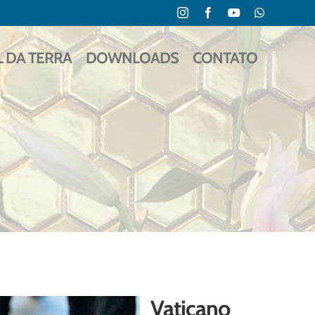
Instagram
Facebook
YouTube
WhatsApp
L DA TERRA
DOWNLOADS
CONTATO
Vaticano