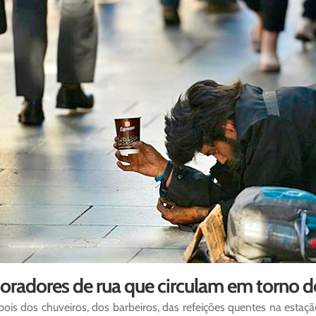
oradores de rua que circulam em torno d
ois dos chuveiros, dos barbeiros, das refeições quentes na estaç