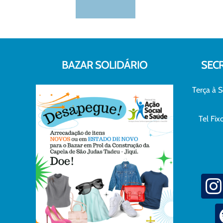
BAZAR SOLIDÁRIO
SEC
Terça à S
Tel Fi