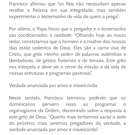
Francisco afirmou que “os fiéis não necessitam apenas
receber a Palavra em sua integridade, mas também
experimentar o testemunho de vida de quem a prega”.
Por último, o Papa frisou que o pregador e o testemunho
são condicionados à caridade: “Olhando hoje ao nosso
redor, constatamos que o homem e a mulher dos nossos
dias estão sedentos de Deus. Eles são a carne viva de
Cristo, que grita «tenho sede» de palavras autênticas e
libertadoras, de gestos fraternos e de ternura. Este grito
nos interpela e deve ser o cerne da missão e da vida de
nossas estruturas e programas pastorais”.
Verdade anunciada por amor e misericórdia
Neste sentido, Francisco terminou pedindo que os
dominicanos pensem nisso ao programar o
organograma da Ordem, discernindo sobre a resposta a
este grito de Deus. “Quanto mais tentarmos saciar a sede
do próximo, mais seremos pregadores da verdade, a
verdade anunciada por amor e misericórdia”.