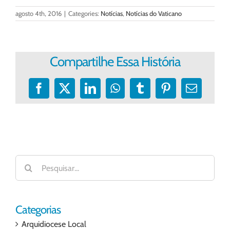
agosto 4th, 2016
|
Categories:
Notícias
,
Notícias do Vaticano
Compartilhe Essa História
Facebook
X
LinkedIn
WhatsApp
Tumblr
Pinterest
E-
mail
Buscar
resultados
para:
Categorias
Arquidiocese Local