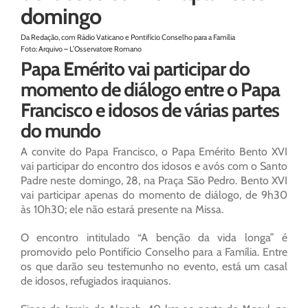
domingo
Da Redação, com Rádio Vaticano e Pontifício Conselho para a Família
Foto: Arquivo – L’Osservatore Romano
Papa Emérito vai participar do
momento de diálogo entre o Papa
Francisco e idosos de várias partes
do mundo
A convite do Papa Francisco, o Papa Emérito Bento XVI
vai participar do encontro dos idosos e avós com o Santo
Padre neste domingo, 28, na Praça São Pedro. Bento XVI
vai participar apenas do momento de diálogo, de 9h30
às 10h30; ele não estará presente na Missa.
O encontro intitulado “A benção da vida longa” é
promovido pelo Pontifício Conselho para a Família. Entre
os que darão seu testemunho no evento, está um casal
de idosos, refugiados iraquianos.