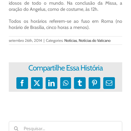
idosos de todo o mundo. Na conclusão da Missa, a
oração do Angelus, como de costume, às 12h.
Todos os horários referem-se ao fuso em Roma (no
horário de Brasília, cinco horas a menos).
setembro 26th, 2014
|
Categories:
Notícias
,
Notícias do Vaticano
Compartilhe Essa História
Facebook
X
LinkedIn
WhatsApp
Tumblr
Pinterest
E-
mail
Buscar
resultados