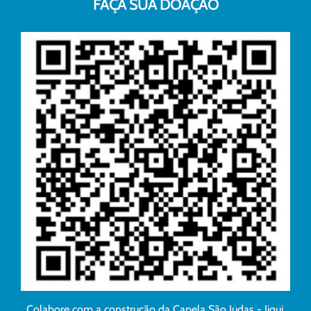
FAÇA SUA DOAÇÃO
Colabore com a construção da Capela São Judas - Jiqui.