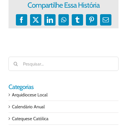
Compartilhe Essa História
Facebook
X
LinkedIn
WhatsApp
Tumblr
Pinterest
E-
mail
Buscar
resultados
para:
Categorias
Arquidiocese Local
Calendário Anual
Catequese Católica