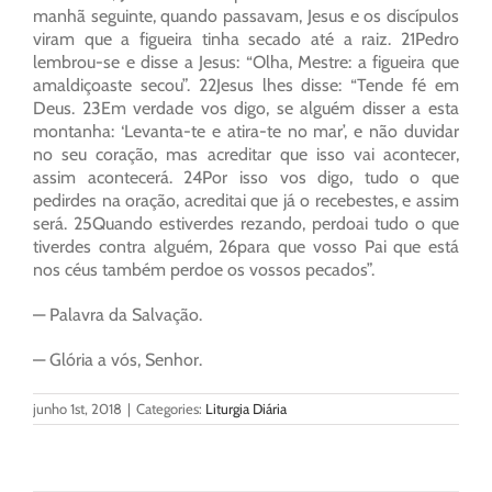
manhã seguinte, quando passavam, Jesus e os discípulos
viram que a figueira tinha secado até a raiz. 21Pedro
lembrou-se e disse a Jesus: “Olha, Mestre: a figueira que
amaldiçoaste secou”. 22Jesus lhes disse: “Tende fé em
Deus. 23Em verdade vos digo, se alguém disser a esta
montanha: ‘Levanta-te e atira-te no mar’, e não duvidar
no seu coração, mas acreditar que isso vai acontecer,
assim acontecerá. 24Por isso vos digo, tudo o que
pedirdes na oração, acreditai que já o recebestes, e assim
será. 25Quando estiverdes rezando, perdoai tudo o que
tiverdes contra alguém, 26para que vosso Pai que está
nos céus também perdoe os vossos pecados”.
— Palavra da Salvação.
— Glória a vós, Senhor.
junho 1st, 2018
|
Categories:
Liturgia Diária