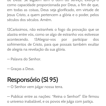
como capacidade proporcionada por Deus, a fim de que,
em todas as coisas, Deus seja glorificado, em virtude de
Jesus Cristo, a quem pertencem a glória e o poder, pelos
séculos dos séculos. Amém.
12Caríssimos, não estranheis o fogo da provação que se
alastra entre vós, como se algo de estranho vos estivesse
acontecendo. 13Alegrai-vos por participar dos
sofrimentos de Cristo, para que possais também exultar
de alegria na revelação da sua glória.
— Palavra do Senhor.
— Graças a Deus.
Responsório (Sl 95)
— O Senhor vem julgar nossa terra.
— Publicai entre as nações: “Reina o Senhor!” Ele firmou
o universo inabalável, e os povos ele julga com justiça.