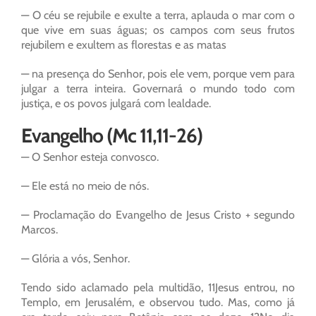
— O céu se rejubile e exulte a terra, aplauda o mar com o
que vive em suas águas; os campos com seus frutos
rejubilem e exultem as florestas e as matas
— na presença do Senhor, pois ele vem, porque vem para
julgar a terra inteira. Governará o mundo todo com
justiça, e os povos julgará com lealdade.
Evangelho (Mc 11,11-26)
— O Senhor esteja convosco.
— Ele está no meio de nós.
— Proclamação do Evangelho de Jesus Cristo + segundo
Marcos.
— Glória a vós, Senhor.
Tendo sido aclamado pela multidão, 11Jesus entrou, no
Templo, em Jerusalém, e observou tudo. Mas, como já