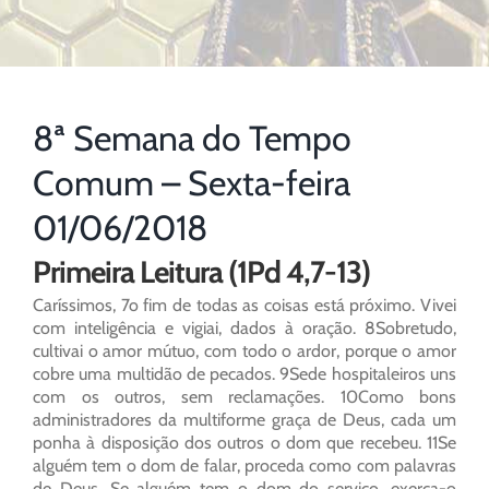
8ª Semana do Tempo
Comum – Sexta-feira
01/06/2018
Primeira Leitura (1Pd 4,7-13)
Caríssimos, 7o fim de todas as coisas está próximo. Vivei
com inteligência e vigiai, dados à oração. 8Sobretudo,
cultivai o amor mútuo, com todo o ardor, porque o amor
cobre uma multidão de pecados. 9Sede hospitaleiros uns
com os outros, sem reclamações. 10Como bons
administradores da multiforme graça de Deus, cada um
ponha à disposição dos outros o dom que recebeu. 11Se
alguém tem o dom de falar, proceda como com palavras
de Deus. Se alguém tem o dom do serviço, exerça-o