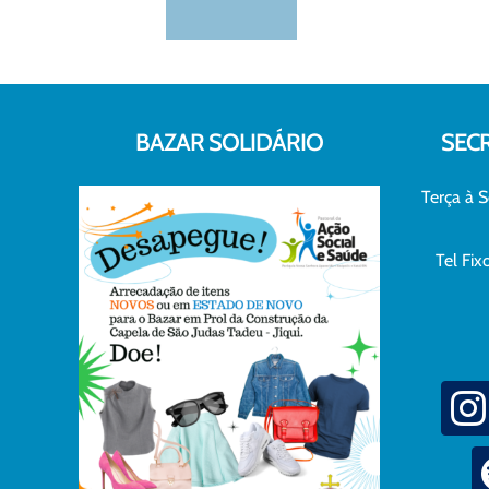
BAZAR SOLIDÁRIO
SEC
Terça à S
Tel Fi