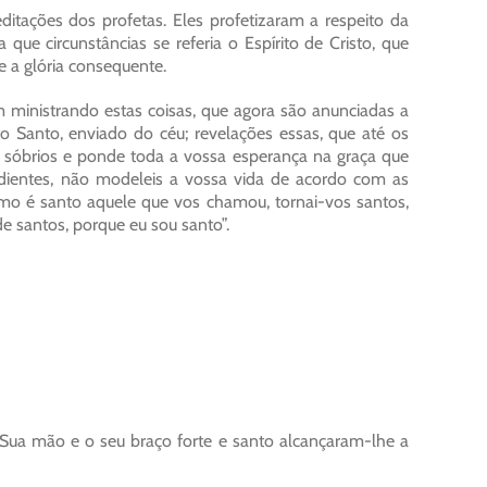
ditações dos profetas. Eles profetizaram a respeito da
que circunstâncias se referia o Espírito de Cristo, que
e a glória consequente.
 ministrando estas coisas, que agora são anunciadas a
 Santo, enviado do céu; revelações essas, que até os
e sóbrios e ponde toda a vossa esperança na graça que
edientes, não modeleis a vossa vida de acordo com as
mo é santo aquele que vos chamou, tornai-vos santos,
e santos, porque eu sou santo”.
Sua mão e o seu braço forte e santo alcançaram-lhe a