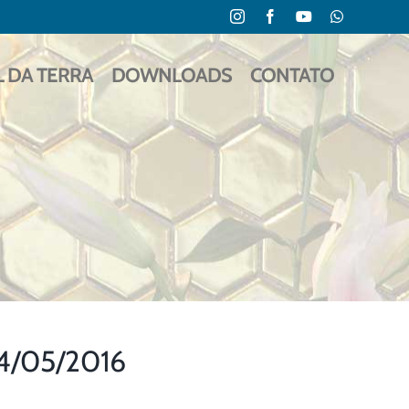
Instagram
Facebook
YouTube
WhatsApp
L DA TERRA
DOWNLOADS
CONTATO
24/05/2016