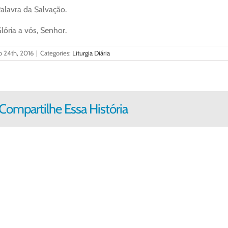
alavra da Salvação.
lória a vós, Senhor.
o 24th, 2016
|
Categories:
Liturgia Diária
Compartilhe Essa História