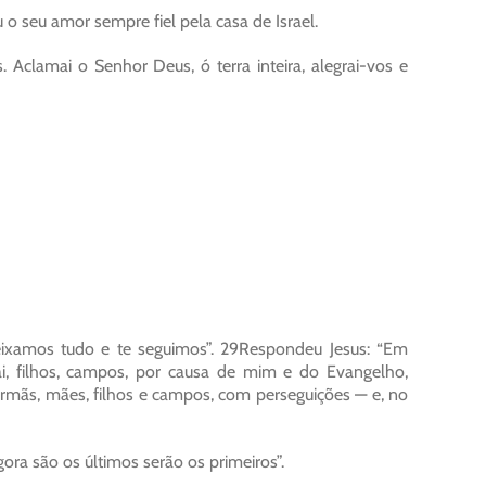
 o seu amor sempre fiel pela casa de Israel.
clamai o Senhor Deus, ó terra inteira, alegrai-vos e
eixamos tudo e te seguimos”. 29Respondeu Jesus: “Em
ai, filhos, campos, por causa de mim e do Evangelho,
irmãs, mães, filhos e campos, com perseguições — e, no
ora são os últimos serão os primeiros”.