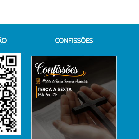
ÃO
CONFISSÕES