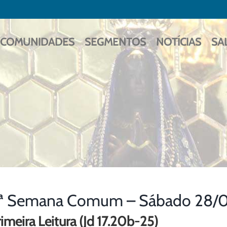
COMUNIDADES
SEGMENTOS
NOTÍCIAS
SA
ª Semana Comum – Sábado 28/
imeira Leitura (Jd 17.20b-25)