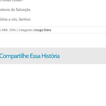
alavra da Salvação.
lória a vós, Senhor.
o 28th, 2016
|
Categories:
Liturgia Diária
Compartilhe Essa História