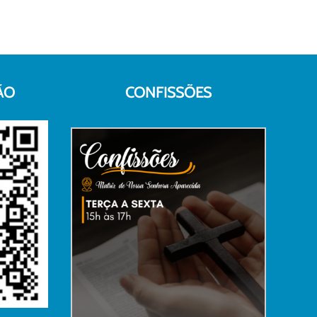
ÃO
CONFISSÕES