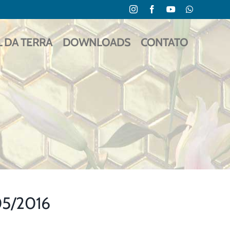
Instagram
Facebook
YouTube
WhatsApp
L DA TERRA
DOWNLOADS
CONTATO
05/2016