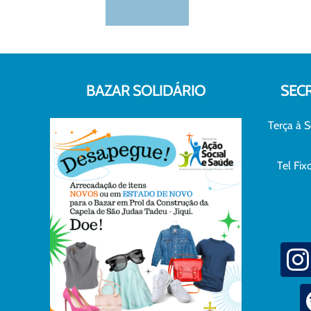
BAZAR SOLIDÁRIO
SEC
Terça à S
Tel Fi