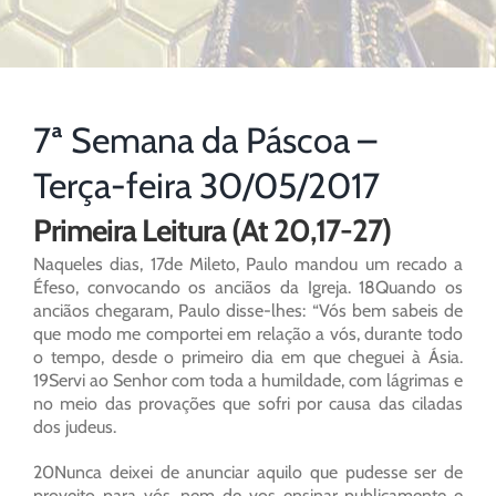
7ª Semana da Páscoa –
Terça-feira 30/05/2017
Primeira Leitura (At 20,17-27)
Naqueles dias, 17de Mileto, Paulo mandou um recado a
Éfeso, convocando os anciãos da Igreja. 18Quando os
anciãos chegaram, Paulo disse-lhes: “Vós bem sabeis de
que modo me comportei em relação a vós, durante todo
o tempo, desde o primeiro dia em que cheguei à Ásia.
19Servi ao Senhor com toda a humildade, com lágrimas e
no meio das provações que sofri por causa das ciladas
dos judeus.
20Nunca deixei de anunciar aquilo que pudesse ser de
proveito para vós, nem de vos ensinar publicamente e