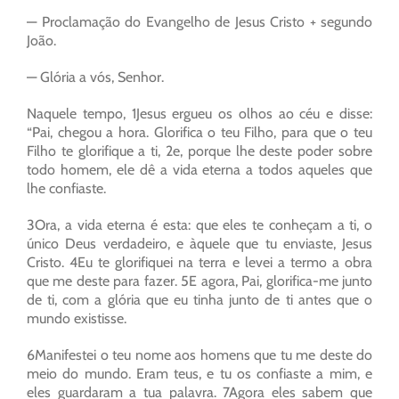
— Proclamação do Evangelho de Jesus Cristo + segundo
João.
— Glória a vós, Senhor.
Naquele tempo, 1Jesus ergueu os olhos ao céu e disse:
“Pai, chegou a hora. Glorifica o teu Filho, para que o teu
Filho te glorifique a ti, 2e, porque lhe deste poder sobre
todo homem, ele dê a vida eterna a todos aqueles que
lhe confiaste.
3Ora, a vida eterna é esta: que eles te conheçam a ti, o
único Deus verdadeiro, e àquele que tu enviaste, Jesus
Cristo. 4Eu te glorifiquei na terra e levei a termo a obra
que me deste para fazer. 5E agora, Pai, glorifica-me junto
de ti, com a glória que eu tinha junto de ti antes que o
mundo existisse.
6Manifestei o teu nome aos homens que tu me deste do
meio do mundo. Eram teus, e tu os confiaste a mim, e
eles guardaram a tua palavra. 7Agora eles sabem que