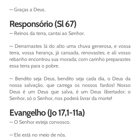
— Graças a Deus.
Responsório (Sl 67)
— Reinos da terra, cantai ao Senhor.
— Derramastes lá do alto uma chuva generosa, e vossa
terra, vossa herança, já cansada, renovastes; e ali vosso
rebanho encontrou sua morada; com carinho preparastes
essa terra para o pobre.
— Bendito seja Deus, bendito seja cada dia, o Deus da
nossa salvação, que carrega os nossos fardos! Nosso
Deus é um Deus que salva, é um Deus libertador; o
Senhor, só o Senhor, nos poderá livrar da morte!
Evangelho (Jo 17,1-11a)
— O Senhor esteja convosco.
— Ele está no meio de nós.