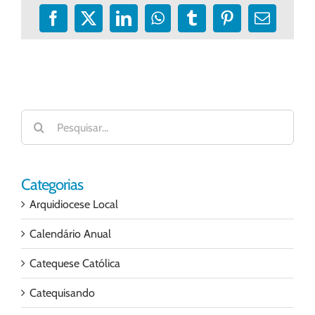
Facebook
X
LinkedIn
WhatsApp
Tumblr
Pinterest
E-
mail
Buscar
resultados
para:
Categorias
Arquidiocese Local
Calendário Anual
Catequese Católica
Catequisando