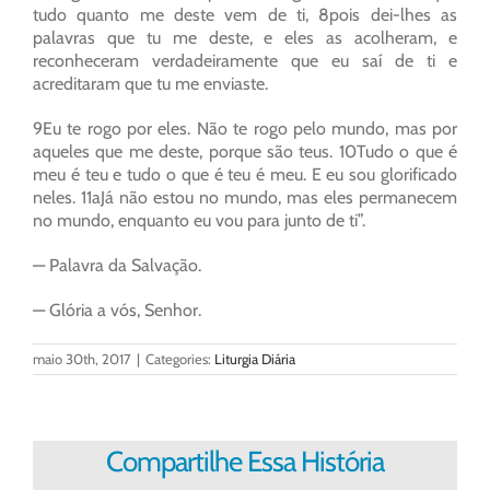
tudo quanto me deste vem de ti, 8pois dei-lhes as
palavras que tu me deste, e eles as acolheram, e
reconheceram verdadeiramente que eu saí de ti e
acreditaram que tu me enviaste.
9Eu te rogo por eles. Não te rogo pelo mundo, mas por
aqueles que me deste, porque são teus. 10Tudo o que é
meu é teu e tudo o que é teu é meu. E eu sou glorificado
neles. 11aJá não estou no mundo, mas eles permanecem
no mundo, enquanto eu vou para junto de ti”.
— Palavra da Salvação.
— Glória a vós, Senhor.
maio 30th, 2017
|
Categories:
Liturgia Diária
Compartilhe Essa História