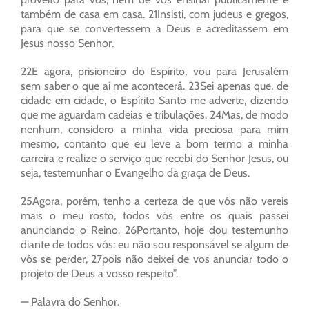
também de casa em casa. 21Insisti, com judeus e gregos,
para que se convertessem a Deus e acreditassem em
Jesus nosso Senhor.
22E agora, prisioneiro do Espírito, vou para Jerusalém
sem saber o que aí me acontecerá. 23Sei apenas que, de
cidade em cidade, o Espírito Santo me adverte, dizendo
que me aguardam cadeias e tribulações. 24Mas, de modo
nenhum, considero a minha vida preciosa para mim
mesmo, contanto que eu leve a bom termo a minha
carreira e realize o serviço que recebi do Senhor Jesus, ou
seja, testemunhar o Evangelho da graça de Deus.
25Agora, porém, tenho a certeza de que vós não vereis
mais o meu rosto, todos vós entre os quais passei
anunciando o Reino. 26Portanto, hoje dou testemunho
diante de todos vós: eu não sou responsável se algum de
vós se perder, 27pois não deixei de vos anunciar todo o
projeto de Deus a vosso respeito”.
— Palavra do Senhor.