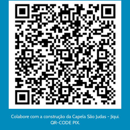
Colabore com a construção da Capela São Judas - Jiqui.
QR-CODE PIX.