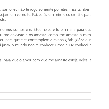
ai santo, eu não te rogo somente por eles, mas também
sejam um como tu, Pai, estás em mim e eu em ti, e para
ste.
 como nós somos um: 23eu neles e tu em mim, para que
 tu me enviaste e os amaste, como me amaste a mim.
er, para que eles contemplem a minha glória, glória que
 justo, o mundo não te conheceu, mas eu te conheci, e
is, para que o amor com que me amaste esteja neles, e