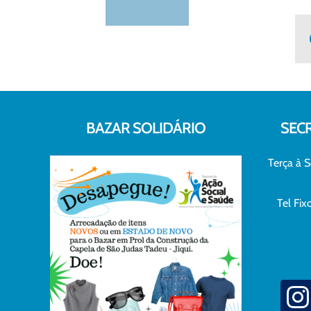
BAZAR SOLIDÁRIO
SEC
Terça à S
Tel Fi