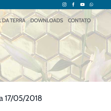
Instagram
Facebook
YouTube
WhatsApp
L DA TERRA
DOWNLOADS
CONTATO
a 17/05/2018