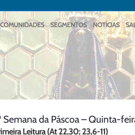
COMUNIDADES
SEGMENTOS
NOTÍCIAS
SA
ª Semana da Páscoa – Quinta-feir
imeira Leitura (At 22,30; 23,6-11)