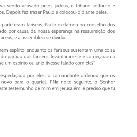
va sendo acusado pelos judeus, o tribuno soltou-o e
. Depois fez trazer Paulo e colocou-o diante deles.
 parte eram fariseus, Paulo exclamou no conselho dos
ulgado por causa da nossa esperança na ressurreição dos
uceus, e a assembleia se dividiu.
nem espírito, enquanto os fariseus sustentam uma coisa
, do partido dos fariseus, levantaram-se e começaram a
um espírito ou anjo tivesse falado com ele?”
 despedaçado por eles, o comandante ordenou que os
ovo para o quartel. 11Na noite seguinte, o Senhor
este testemunho de mim em Jerusalém, é preciso que tu