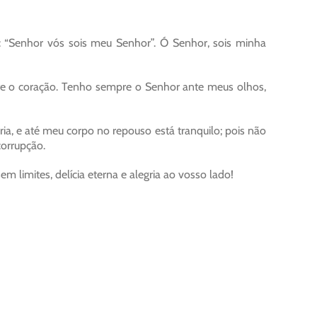
 “Senhor vós sois meu Senhor”. Ó Senhor, sois minha
te o coração. Tenho sempre o Senhor ante meus olhos,
ria, e até meu corpo no repouso está tranquilo; pois não
orrupção.
m limites, delícia eterna e alegria ao vosso lado!