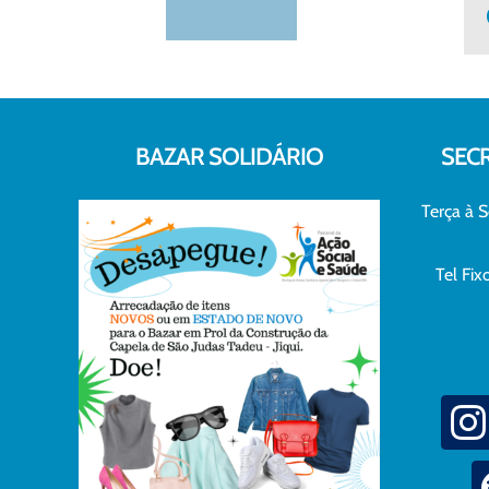
BAZAR SOLIDÁRIO
SEC
Terça à S
Tel Fi