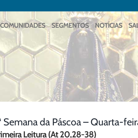
COMUNIDADES
SEGMENTOS
NOTÍCIAS
SA
ª Semana da Páscoa – Quarta-fei
imeira Leitura (At 20,28-38)