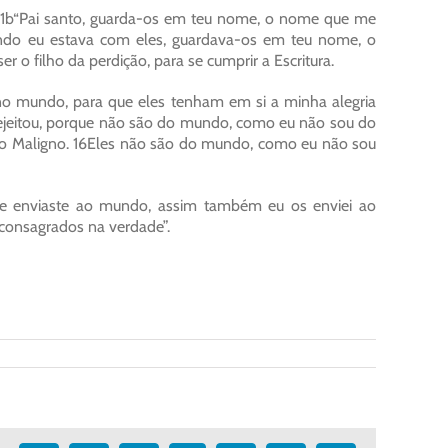
 11b“Pai santo, guarda-os em teu nome, o nome que me
do eu estava com eles, guardava-os em teu nome, o
o filho da perdição, para se cumprir a Escritura.
a no mundo, para que eles tenham em si a minha alegria
rejeitou, porque não são do mundo, como eu não sou do
do Maligno. 16Eles não são do mundo, como eu não sou
me enviaste ao mundo, assim também eu os enviei ao
consagrados na verdade”.