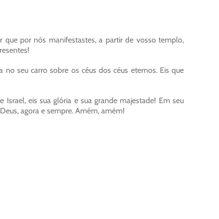
er que por nós manifestastes, a partir de vosso templo,
resentes!
ja no seu carro sobre os céus dos céus eternos. Eis que
e Israel, eis sua glória e sua grande majestade! Em seu
or Deus, agora e sempre. Amém, amém!