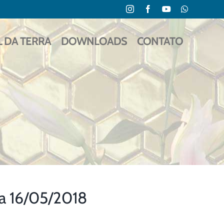
Instagram
Facebook
YouTube
WhatsApp
L DA TERRA
DOWNLOADS
CONTATO
ra 16/05/2018