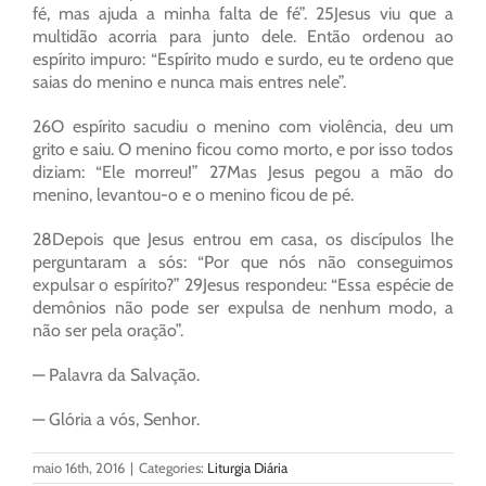
fé, mas ajuda a minha falta de fé”. 25Jesus viu que a
multidão acorria para junto dele. Então ordenou ao
espírito impuro: “Espírito mudo e surdo, eu te ordeno que
saias do menino e nunca mais entres nele”.
26O espírito sacudiu o menino com violência, deu um
grito e saiu. O menino ficou como morto, e por isso todos
diziam: “Ele morreu!” 27Mas Jesus pegou a mão do
menino, levantou-o e o menino ficou de pé.
28Depois que Jesus entrou em casa, os discípulos lhe
perguntaram a sós: “Por que nós não conseguimos
expulsar o espírito?” 29Jesus respondeu: “Essa espécie de
demônios não pode ser expulsa de nenhum modo, a
não ser pela oração”.
— Palavra da Salvação.
— Glória a vós, Senhor.
maio 16th, 2016
|
Categories:
Liturgia Diária