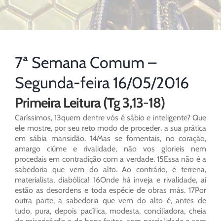
7ª Semana Comum –
Segunda-feira 16/05/2016
Primeira Leitura (Tg 3,13-18)
Caríssimos, 13quem dentre vós é sábio e inteligente? Que
ele mostre, por seu reto modo de proceder, a sua prática
em sábia mansidão. 14Mas se fomentais, no coração,
amargo ciúme e rivalidade, não vos glorieis nem
procedais em contradição com a verdade. 15Essa não é a
sabedoria que vem do alto. Ao contrário, é terrena,
materialista, diabólica! 16Onde há inveja e rivalidade, aí
estão as desordens e toda espécie de obras más. 17Por
outra parte, a sabedoria que vem do alto é, antes de
tudo, pura, depois pacífica, modesta, conciliadora, cheia