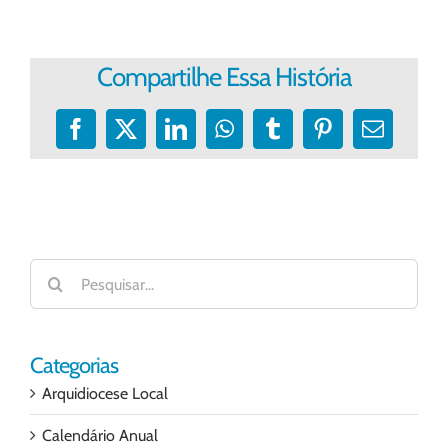
Compartilhe Essa História
Facebook
X
LinkedIn
WhatsApp
Tumblr
Pinterest
E-
mail
Buscar
resultados
para:
Categorias
Arquidiocese Local
Calendário Anual