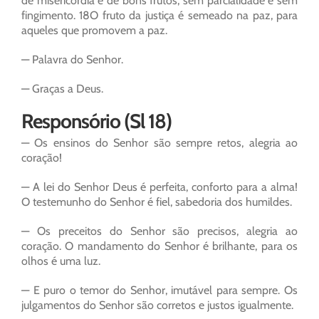
de misericórdia e de bons frutos, sem parcialidade e sem
fingimento. 18O fruto da justiça é semeado na paz, para
aqueles que promovem a paz.
— Palavra do Senhor.
— Graças a Deus.
Responsório (Sl 18)
— Os ensinos do Senhor são sempre retos, alegria ao
coração!
— A lei do Senhor Deus é perfeita, conforto para a alma!
O testemunho do Senhor é fiel, sabedoria dos humildes.
— Os preceitos do Senhor são precisos, alegria ao
coração. O mandamento do Senhor é brilhante, para os
olhos é uma luz.
— E puro o temor do Senhor, imutável para sempre. Os
julgamentos do Senhor são corretos e justos igualmente.