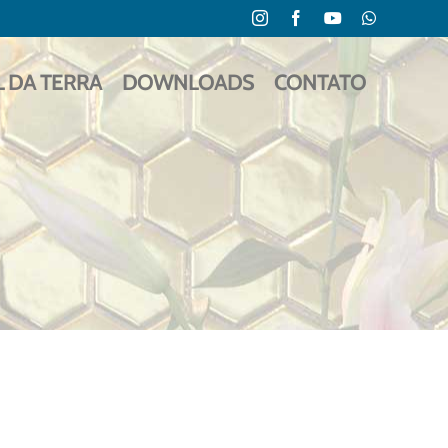
Instagram
Facebook
YouTube
WhatsApp
L DA TERRA
DOWNLOADS
CONTATO