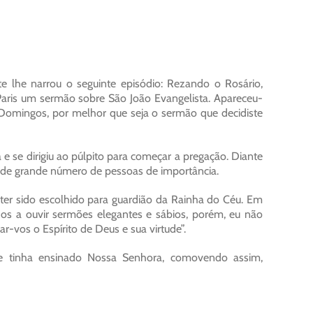
 lhe narrou o seguinte episódio: Rezando o Rosário,
aris um sermão sobre São João Evangelista. Apareceu-
Domingos, por melhor que seja o sermão que decidiste
e se dirigiu ao púlpito para começar a pregação. Diante
m de grande número de pessoas de importância.
ter sido escolhido para guardião da Rainha do Céu. Em
ados a ouvir sermões elegantes e sábios, porém, eu não
-vos o Espírito de Deus e sua virtude”.
e tinha ensinado Nossa Senhora, comovendo assim,