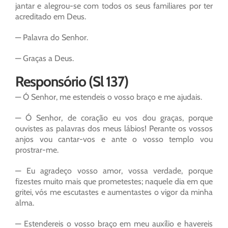
jantar e alegrou-se com todos os seus familiares por ter
acreditado em Deus.
— Palavra do Senhor.
— Graças a Deus.
Responsório (Sl 137)
— Ó Senhor, me estendeis o vosso braço e me ajudais.
— Ó Senhor, de coração eu vos dou graças, porque
ouvistes as palavras dos meus lábios! Perante os vossos
anjos vou cantar-vos e ante o vosso templo vou
prostrar-me.
— Eu agradeço vosso amor, vossa verdade, porque
fizestes muito mais que prometestes; naquele dia em que
gritei, vós me escutastes e aumentastes o vigor da minha
alma.
— Estendereis o vosso braço em meu auxílio e havereis