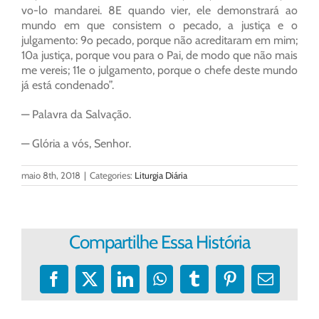
vo-lo mandarei. 8E quando vier, ele demonstrará ao
mundo em que consistem o pecado, a justiça e o
julgamento: 9o pecado, porque não acreditaram em mim;
10a justiça, porque vou para o Pai, de modo que não mais
me vereis; 11e o julgamento, porque o chefe deste mundo
já está condenado”.
— Palavra da Salvação.
— Glória a vós, Senhor.
maio 8th, 2018
|
Categories:
Liturgia Diária
Compartilhe Essa História
Facebook
X
LinkedIn
WhatsApp
Tumblr
Pinterest
E-
mail