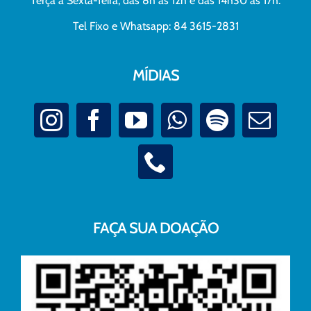
Terça à Sexta-feira, das 8h às 12h e das 14h30 às 17h.
Tel Fixo e Whatsapp: 84 3615-2831
MÍDIAS
FAÇA SUA DOAÇÃO