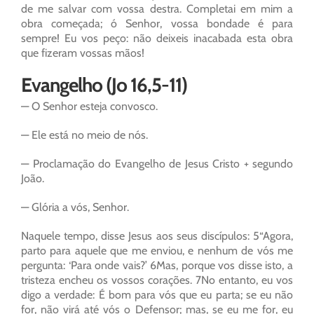
de me salvar com vossa destra. Completai em mim a
obra começada; ó Senhor, vossa bondade é para
sempre! Eu vos peço: não deixeis inacabada esta obra
que fizeram vossas mãos!
Evangelho (Jo 16,5-11)
— O Senhor esteja convosco.
— Ele está no meio de nós.
— Proclamação do Evangelho de Jesus Cristo + segundo
João.
— Glória a vós, Senhor.
Naquele tempo, disse Jesus aos seus discípulos: 5“Agora,
parto para aquele que me enviou, e nenhum de vós me
pergunta: ‘Para onde vais?’ 6Mas, porque vos disse isto, a
tristeza encheu os vossos corações. 7No entanto, eu vos
digo a verdade: É bom para vós que eu parta; se eu não
for, não virá até vós o Defensor; mas, se eu me for, eu