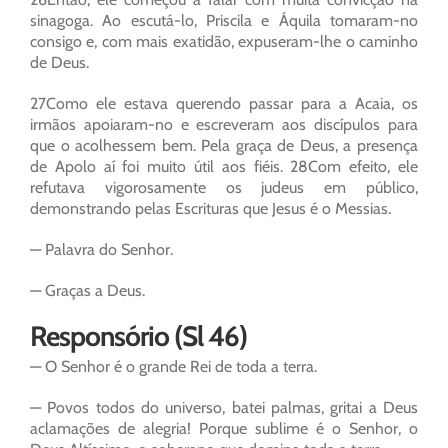
sinagoga. Ao escutá-lo, Priscila e Áquila tomaram-no
consigo e, com mais exatidão, expuseram-lhe o caminho
de Deus.
27Como ele estava querendo passar para a Acaia, os
irmãos apoiaram-no e escreveram aos discípulos para
que o acolhessem bem. Pela graça de Deus, a presença
de Apolo aí foi muito útil aos fiéis. 28Com efeito, ele
refutava vigorosamente os judeus em público,
demonstrando pelas Escrituras que Jesus é o Messias.
— Palavra do Senhor.
— Graças a Deus.
Responsório (Sl 46)
— O Senhor é o grande Rei de toda a terra.
— Povos todos do universo, batei palmas, gritai a Deus
aclamações de alegria! Porque sublime é o Senhor, o