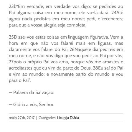
23b“Em verdade, em verdade vos digo: se pedirdes ao
Pai alguma coisa em meu nome, ele vo-la dará. 24Até
agora nada pedistes em meu nome; pedi, e recebereis;
para que a vossa alegria seja completa.
25Disse-vos estas coisas em linguagem figurativa. Vem a
hora em que não vos falarei mais em figuras, mas
claramente vos falarei do Pai. 26Naquele dia pedireis em
meu nome, e não vos digo que vou pedir ao Pai por vós,
27pois o próprio Pai vos ama, porque vós me amastes e
acreditastes que eu vim da parte de Deus. 28Eu saí do Pai
e vim ao mundo; e novamente parto do mundo e vou
para o Pai”.
— Palavra da Salvação.
— Glória a vós, Senhor.
maio 27th, 2017
|
Categories:
Liturgia Diária