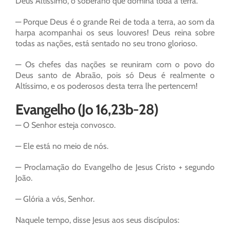
Deus Altíssimo, o soberano que domina toda a terra.
— Porque Deus é o grande Rei de toda a terra, ao som da
harpa acompanhai os seus louvores! Deus reina sobre
todas as nações, está sentado no seu trono glorioso.
— Os chefes das nações se reuniram com o povo do
Deus santo de Abraão, pois só Deus é realmente o
Altíssimo, e os poderosos desta terra lhe pertencem!
Evangelho (Jo 16,23b-28)
— O Senhor esteja convosco.
— Ele está no meio de nós.
— Proclamação do Evangelho de Jesus Cristo + segundo
João.
— Glória a vós, Senhor.
Naquele tempo, disse Jesus aos seus discípulos: