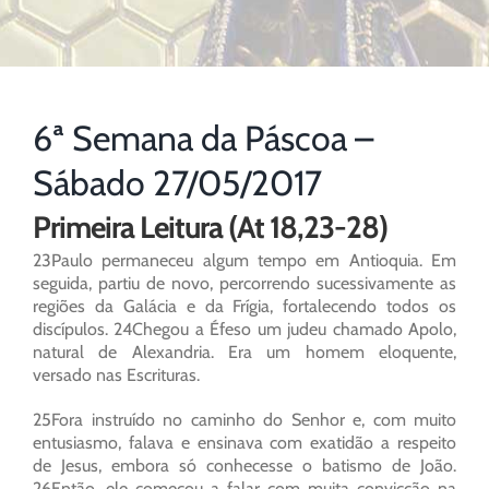
6ª Semana da Páscoa –
Sábado 27/05/2017
Primeira Leitura (At 18,23-28)
23Paulo permaneceu algum tempo em Antioquia. Em
seguida, partiu de novo, percorrendo sucessivamente as
regiões da Galácia e da Frígia, fortalecendo todos os
discípulos. 24Chegou a Éfeso um judeu chamado Apolo,
natural de Alexandria. Era um homem eloquente,
versado nas Escrituras.
25Fora instruído no caminho do Senhor e, com muito
entusiasmo, falava e ensinava com exatidão a respeito
de Jesus, embora só conhecesse o batismo de João.
26Então, ele começou a falar com muita convicção na