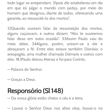
todo lugar se arrependam, 31pois ele estabeleceu um dia
em que irá julgar o mundo com justiça, por meio do
homem que designou, diante de todos, oferecendo uma
garantia, ao ressuscitá-lo dos mortos”.
32Quando ouviram falar da ressurreição dos mortos,
alguns caçoavam, e outros diziam: “Nós te ouviremos
falar disso em outra ocasião”. 33Assim Paulo saiu do
meio deles. 34Alguns, porém, uniram-se a ele e
abraçaram a fé. Entre eles estava também Dionísio, o
areopagita, uma mulher chamada Dâmaris e outros com
eles. 18,1Paulo deixou Atenas e foi para Corinto.
— Palavra do Senhor.
— Graças a Deus.
Responsório (Sl 148)
— Da vossa glória estão cheios o céu e a terra.
— Louvai o Senhor Deus nos altos céus, louvai-o no