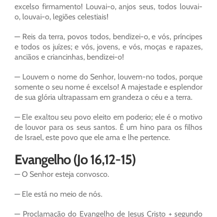
excelso firmamento! Louvai-o, anjos seus, todos louvai-
o, louvai-o, legiões celestiais!
— Reis da terra, povos todos, bendizei-o, e vós, príncipes
e todos os juízes; e vós, jovens, e vós, moças e rapazes,
anciãos e criancinhas, bendizei-o!
— Louvem o nome do Senhor, louvem-no todos, porque
somente o seu nome é excelso! A majestade e esplendor
de sua glória ultrapassam em grandeza o céu e a terra.
— Ele exaltou seu povo eleito em poderio; ele é o motivo
de louvor para os seus santos. É um hino para os filhos
de Israel, este povo que ele ama e lhe pertence.
Evangelho (Jo 16,12-15)
— O Senhor esteja convosco.
— Ele está no meio de nós.
— Proclamação do Evangelho de Jesus Cristo + segundo