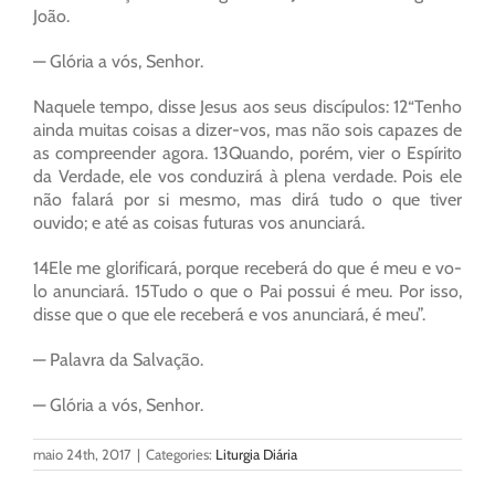
João.
— Glória a vós, Senhor.
Naquele tempo, disse Jesus aos seus discípulos: 12“Tenho
ainda muitas coisas a dizer-vos, mas não sois capazes de
as compreender agora. 13Quando, porém, vier o Espírito
da Verdade, ele vos conduzirá à plena verdade. Pois ele
não falará por si mesmo, mas dirá tudo o que tiver
ouvido; e até as coisas futuras vos anunciará.
14Ele me glorificará, porque receberá do que é meu e vo-
lo anunciará. 15Tudo o que o Pai possui é meu. Por isso,
disse que o que ele receberá e vos anunciará, é meu”.
— Palavra da Salvação.
— Glória a vós, Senhor.
maio 24th, 2017
|
Categories:
Liturgia Diária