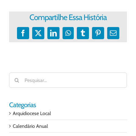
Compartilhe Essa História
Facebook
X
LinkedIn
WhatsApp
Tumblr
Pinterest
E-
mail
Buscar
resultados
para:
Categorias
Arquidiocese Local
Calendário Anual