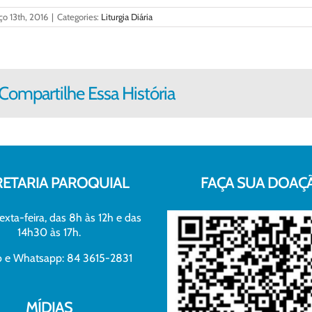
o 13th, 2016
|
Categories:
Liturgia Diária
Compartilhe Essa História
RETARIA PAROQUIAL
FAÇA SUA DOAÇ
exta-feira, das 8h às 12h e das
14h30 às 17h.
xo e Whatsapp: 84 3615-2831
MÍDIAS