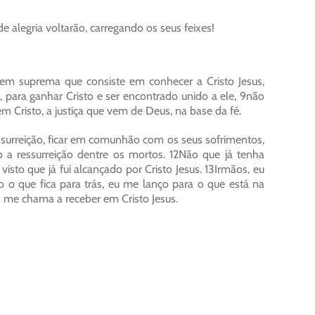
 alegria voltarão, carregando os seus feixes!
em suprema que consiste em conhecer a Cristo Jesus,
 para ganhar Cristo e ser encontrado unido a ele, 9não
m Cristo, a justiça que vem de Deus, na base da fé.
essurreição, ficar em comunhão com os seus sofrimentos,
 a ressurreição dentre os mortos. 12Não que já tenha
 visto que já fui alcançado por Cristo Jesus. 13Irmãos, eu
o o que fica para trás, eu me lanço para o que está na
us me chama a receber em Cristo Jesus.