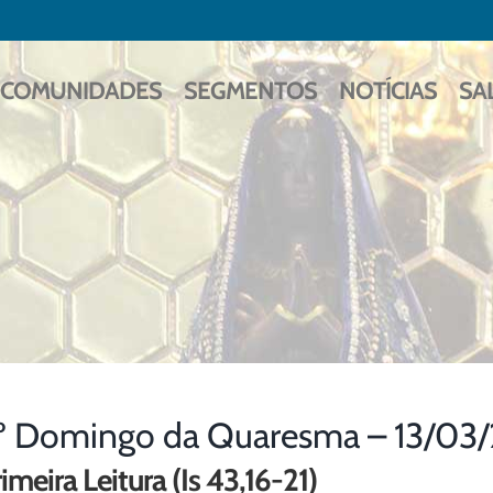
COMUNIDADES
SEGMENTOS
NOTÍCIAS
SA
º Domingo da Quaresma – 13/03
imeira Leitura (Is 43,16-21)